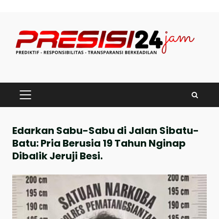
Skip
to
content
PRIMARY
MENU
Edarkan Sabu-Sabu di Jalan Sibatu-
Batu: Pria Berusia 19 Tahun Nginap
Dibalik Jeruji Besi.