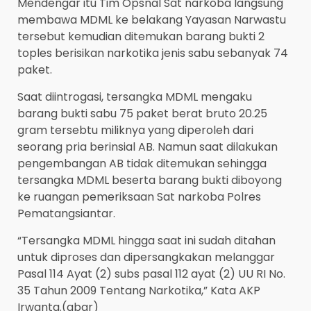
Mendengar itu Tim Opsnal Sat narkoba langsung
membawa MDML ke belakang Yayasan Narwastu
tersebut kemudian ditemukan barang bukti 2
toples berisikan narkotika jenis sabu sebanyak 74
paket.
Saat diintrogasi, tersangka MDML mengaku
barang bukti sabu 75 paket berat bruto 20.25
gram tersebtu miliknya yang diperoleh dari
seorang pria berinsial AB. Namun saat dilakukan
pengembangan AB tidak ditemukan sehingga
tersangka MDML beserta barang bukti diboyong
ke ruangan pemeriksaan Sat narkoba Polres
Pematangsiantar.
“Tersangka MDML hingga saat ini sudah ditahan
untuk diproses dan dipersangkakan melanggar
Pasal 114 Ayat (2) subs pasal 112 ayat (2) UU RI No.
35 Tahun 2009 Tentang Narkotika,” Kata AKP
Irwanta.(abar)