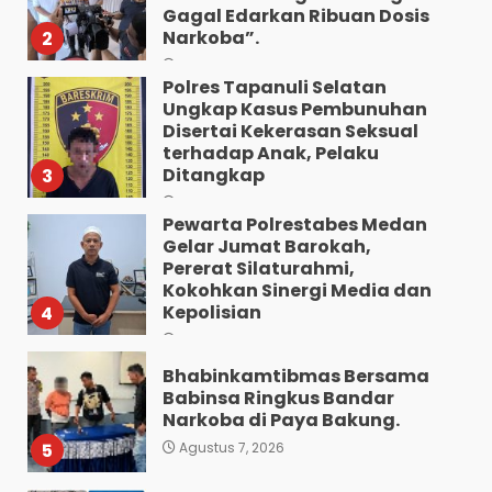
Gagal Edarkan Ribuan Dosis
Narkoba”.
2
Agustus 7, 2026
Polres Tapanuli Selatan
Ungkap Kasus Pembunuhan
Disertai Kekerasan Seksual
terhadap Anak, Pelaku
Ditangkap
3
Agustus 7, 2026
Pewarta Polrestabes Medan
Gelar Jumat Barokah,
Pererat Silaturahmi,
Kokohkan Sinergi Media dan
Kepolisian
4
Agustus 7, 2026
Bhabinkamtibmas Bersama
Babinsa Ringkus Bandar
Narkoba di Paya Bakung.
5
Agustus 7, 2026