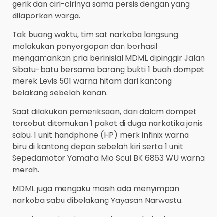
gerik dan ciri-cirinya sama persis dengan yang
dilaporkan warga.
Tak buang waktu, tim sat narkoba langsung
melakukan penyergapan dan berhasil
mengamankan pria berinisial MDML dipinggir Jalan
Sibatu-batu bersama barang bukti 1 buah dompet
merek Levis 501 warna hitam dari kantong
belakang sebelah kanan.
Saat dilakukan pemeriksaan, dari dalam dompet
tersebut ditemukan 1 paket di duga narkotika jenis
sabu, 1 unit handphone (HP) merk infinix warna
biru di kantong depan sebelah kiri serta 1 unit
Sepedamotor Yamaha Mio Soul BK 6863 WU warna
merah.
MDML juga mengaku masih ada menyimpan
narkoba sabu dibelakang Yayasan Narwastu.