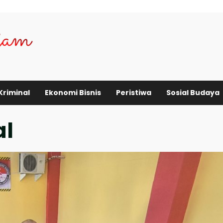
Kriminal
Ekonomi Bisnis
Peristiwa
Sosial Budaya
al