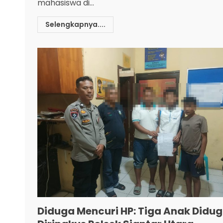
mahasiswa di...
Selengkapnya....
Diduga Mencuri HP: Tiga Anak Didu