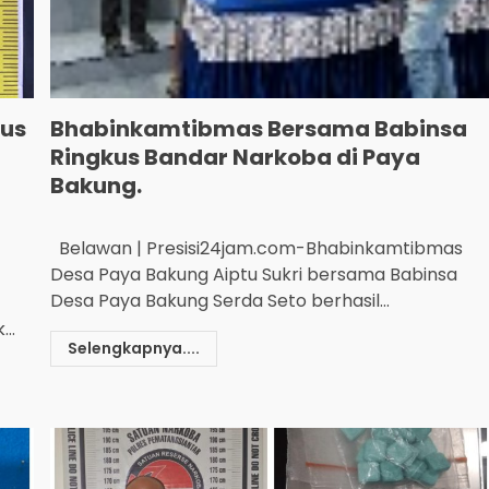
sus
Bhabinkamtibmas Bersama Babinsa
Ringkus Bandar Narkoba di Paya
Bakung.
Belawan | Presisi24jam.com-Bhabinkamtibmas
Desa Paya Bakung Aiptu Sukri bersama Babinsa
Desa Paya Bakung Serda Seto berhasil...
..
Selengkapnya....