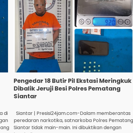
Pengedar 18 Butir Pil Ekstasi Meringkuk
Dibalik Jeruji Besi Polres Pematang
Siantar
a di
Siantar | Presisi24jam.com-Dalam memberantas
ngan
peredaran narkotika, satnarkoba Polres Pematan
rang
Siantar tidak main-main. Ini dibuktikan dengan