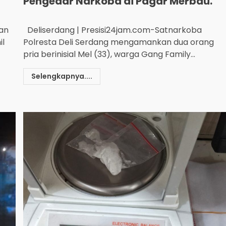
Pengedar Narkoba di Pagar Merbau.
ran
Deliserdang | Presisi24jam.com-Satnarkoba
il
Polresta Deli Serdang mengamankan dua orang
pria berinisial Mel (33), warga Gang Family...
Selengkapnya....