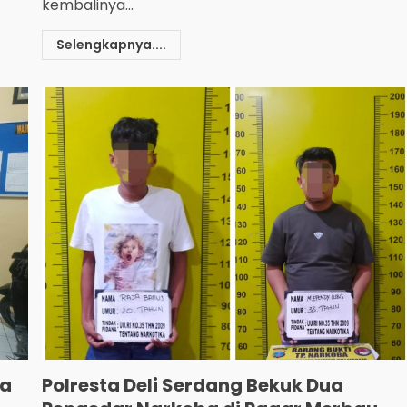
kembalinya...
Selengkapnya....
ga
Polresta Deli Serdang Bekuk Dua