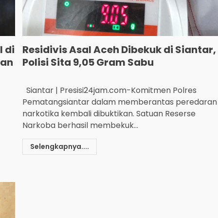
 di
Residivis Asal Aceh Dibekuk di Siantar,
gan
Polisi Sita 9,05 Gram Sabu
Siantar | Presisi24jam.com-Komitmen Polres
Pematangsiantar dalam memberantas peredaran
narkotika kembali dibuktikan. Satuan Reserse
Narkoba berhasil membekuk...
Selengkapnya....