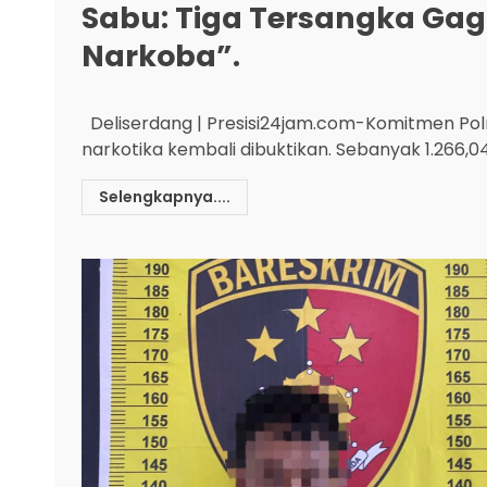
Sabu: Tiga Tersangka Gag
Narkoba”.
Deliserdang | Presisi24jam.com-Komitmen Pol
narkotika kembali dibuktikan. Sebanyak 1.266,04
Selengkapnya....