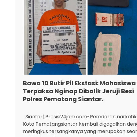
Bawa 10 Butir Pil Ekstasi: Mahasiswa
Terpaksa Nginap Dibalik Jeruji Besi
Polres Pematang Siantar.
Siantar| Presisi24jam.com-Peredaran narkotik
Kota Pematangsiantar kembali digagalkan de
meringkus tersangkanya yang merupakan seo