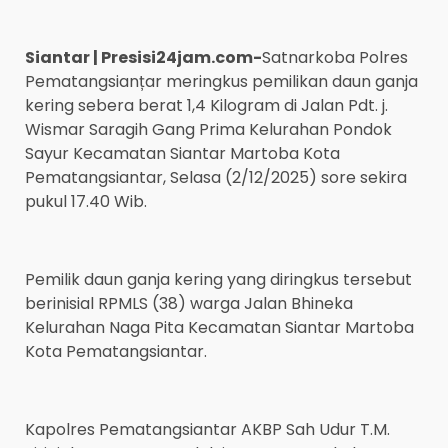
Siantar | Presisi24jam.com-
Satnarkoba Polres
Pematangsianțar meringkus pemilikan daun ganja
kering sebera berat 1,4 Kilogram di Jalan Pdt. j.
Wismar Saragih Gang Prima Kelurahan Pondok
Sayur Kecamatan Siantar Martoba Kota
Pematangsiantar, Selasa (2/12/2025) sore sekira
pukul 17.40 Wib.
Pemilik daun ganja kering yang diringkus tersebut
berinisial RPMLS (38) warga Jalan Bhineka
Kelurahan Naga Pita Kecamatan Siantar Martoba
Kota Pematangsiantar.
Kapolres Pematangsiantar AKBP Sah Udur T.M.