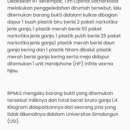
Disaksikan RT setempat, Tim Opsnal Satnarkoba
melakukan penggeledahan dirumah tersebut, lalu
ditemukan barang bukti didalam kulkas dibagian
dapur 1 buah plastik biru berisi 2 paket narkotika
jenis ganja, 1 plastik merah berisi 53 paket
narkotika jenis ganja, 1 plastik putih berisi 25 paket
narkotika jenis ganja,1 plastik merah berisi daun
ganja kering dan 1 plastik hitam dibalut plastik
merah berisi ganja kering serta meja didapur
ditemukan 1 unit Handphone (HP) Infinix warna
hijau.
RPMLS mengaku barang bukti yang ditemukan
tersebut miliknya dan total berat bruto ganja 1,4
Kilogram didapatkannya dari seorang pria yang
tidak dikenalinya didalam Universitas Simalungun
(USI).