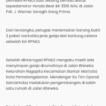
berinisial RPMLS saat sedang berada diatas
sepedamotor Honda Beat BK 3516 WAL di Jalan
Pdt. J. Wismar Saragih Gang Prima.
Dari tersangka, petugas menemukan barang bukti
2 paket narkotika jenis ganja dari kantung celana
sebelah kiri RPMLS.
Setelah diinterogasi RPMLS mengaku masih ada
menyimpan ganja dirumahnya di Jalan Bhineka
Kelurahan Nagapita Kecamatan Siantar Martoba
Kota Pematangsiantar. Mendengar itu Tim Opsnal
Satnarkoba melakukan pengembangan di salah
satu rumah di Jalan Bhineka.