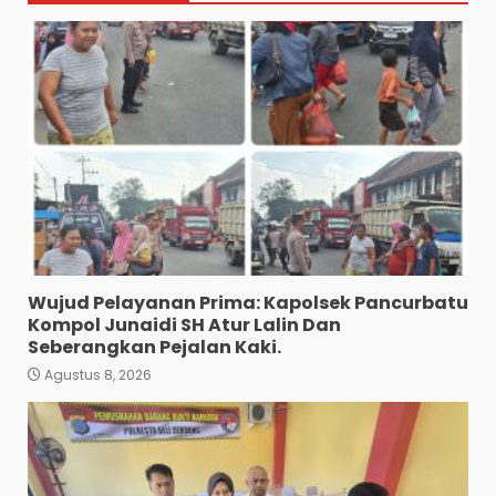
Wujud Pelayanan Prima: Kapolsek Pancurbatu
Kompol Junaidi SH Atur Lalin Dan
Seberangkan Pejalan Kaki.
Agustus 8, 2026
Polres Tapanuli Selatan
Ungkap Kasus Pembunuhan
Disertai Kekerasan Seksual
terhadap Anak, Pelaku