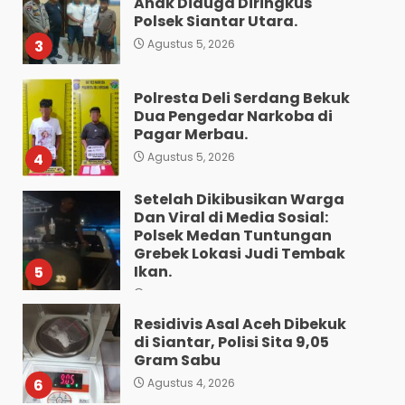
Anak Diduga Diringkus
Polsek Siantar Utara.
3
Agustus 5, 2026
Polresta Deli Serdang Bekuk
Dua Pengedar Narkoba di
Pagar Merbau.
4
Agustus 5, 2026
Setelah Dikibusikan Warga
Dan Viral di Media Sosial:
Polsek Medan Tuntungan
Grebek Lokasi Judi Tembak
Ikan.
5
Agustus 5, 2026
Residivis Asal Aceh Dibekuk
di Siantar, Polisi Sita 9,05
Gram Sabu
6
Agustus 4, 2026