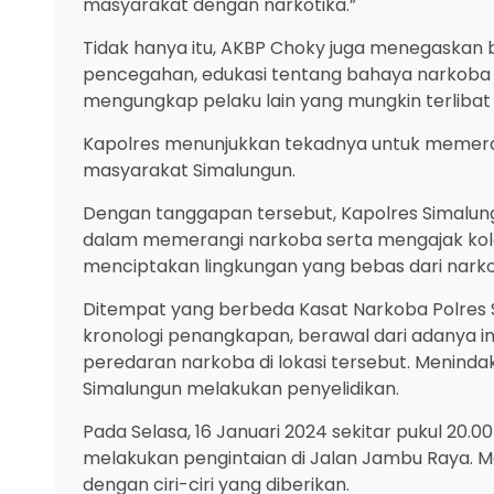
masyarakat dengan narkotika.”
Tidak hanya itu, AKBP Choky juga menegaskan 
pencegahan, edukasi tentang bahaya narkoba
mengungkap pelaku lain yang mungkin terlibat 
Kapolres menunjukkan tekadnya untuk memer
masyarakat Simalungun.
Dengan tanggapan tersebut, Kapolres Simalu
dalam memerangi narkoba serta mengajak kol
menciptakan lingkungan yang bebas dari nark
Ditempat yang berbeda Kasat Narkoba Polres S
kronologi penangkapan, berawal dari adanya i
peredaran narkoba di lokasi tersebut. Menindak
Simalungun melakukan penyelidikan.
Pada Selasa, 16 Januari 2024 sekitar pukul 20.0
melakukan pengintaian di Jalan Jambu Raya. Me
dengan ciri-ciri yang diberikan.