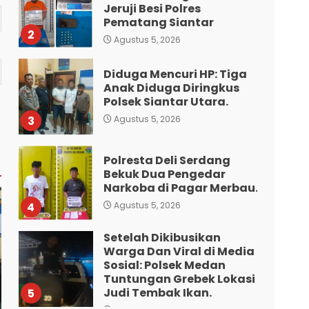
Jeruji Besi Polres
Pematang Siantar
2
Agustus 5, 2026
Diduga Mencuri HP: Tiga
Anak Diduga Diringkus
Polsek Siantar Utara.
3
Agustus 5, 2026
Polresta Deli Serdang
Bekuk Dua Pengedar
Narkoba di Pagar Merbau.
4
Agustus 5, 2026
Setelah Dikibusikan
Warga Dan Viral di Media
Sosial: Polsek Medan
Tuntungan Grebek Lokasi
Judi Tembak Ikan.
5