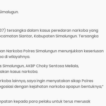
Simalugun.
37) tersangka dalam kasus peredaran narkoba yang
, Kecamatan Siantar, Kabupaten Simalungun. Tersangka
uan Narkoba Polres Simalungun menunjukkan keseriusan
 di wilayahnya.
s Simalungun, AKBP Choky Sentosa Meliala,
akan kasus narkoba.
rkoba lainnya, saya ingin menyatakan sikap Polres
egosiasi dengan kejahatan narkoba apapun bentuknya,”
mpatan kepada para pelaku untuk terus merusak