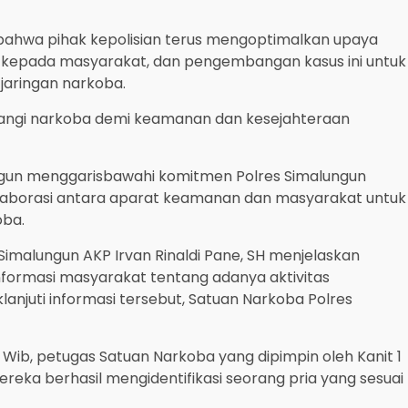
bahwa pihak kepolisian terus mengoptimalkan upaya
 kepada masyarakat, dan pengembangan kasus ini untuk
jaringan narkoba.
angi narkoba demi keamanan dan kesejahteraan
ngun menggarisbawahi komitmen Polres Simalungun
aborasi antara aparat keamanan dan masyarakat untuk
oba.
imalungun AKP Irvan Rinaldi Pane, SH menjelaskan
nformasi masyarakat tentang adanya aktivitas
lanjuti informasi tersebut, Satuan Narkoba Polres
0 Wib, petugas Satuan Narkoba yang dipimpin oleh Kanit 1
reka berhasil mengidentifikasi seorang pria yang sesuai