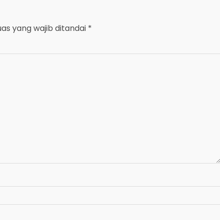
uas yang wajib ditandai
*