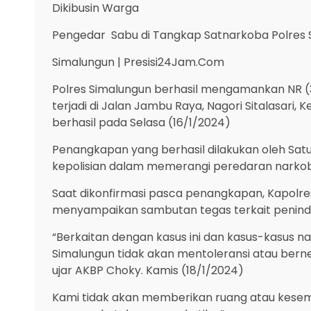
Dikibusin Warga
Pengedar Sabu di Tangkap Satnarkoba Polres 
Simalungun | Presisi24Jam.Com
Polres Simalungun berhasil mengamankan NR (
terjadi di Jalan Jambu Raya, Nagori Sitalasari
berhasil pada Selasa (16/1/2024)
Penangkapan yang berhasil dilakukan oleh Sat
kepolisian dalam memerangi peredaran narkoba
Saat dikonfirmasi pasca penangkapan, Kapolre
menyampaikan sambutan tegas terkait penind
“Berkaitan dengan kasus ini dan kasus-kasus na
Simalungun tidak akan mentoleransi atau bern
ujar AKBP Choky. Kamis (18/1/2024)
Kami tidak akan memberikan ruang atau kese