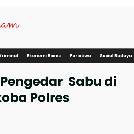
Kriminal
Ekonomi Bisnis
Peristiwa
Sosial Budaya
 Pengedar Sabu di
oba Polres