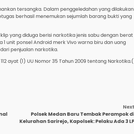
ankan tersangka. Dalam penggeledahan yang dilakukan
tugas berhasil menemukan sejumlah barang bukti yang
klip yang diduga berisi narkotika jenis sabu dengan berat
ta 1 unit ponsel Android merk Vivo warna biru dan uang
dari penjualan narkotika.
l 112 ayat (1) UU Nomor 35 Tahun 2009 tentang Narkotika.(
Nex
nal
Polsek Medan Baru Tembak Perampok d
Kelurahan Sarirejo, Kapolsek: Pelaku Ada 3 L