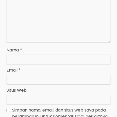
Nama
*
Email
*
Situs Web
Simpan nama, email, dan situs web saya pada
peramban ini untuk komentar saya berikutnya.