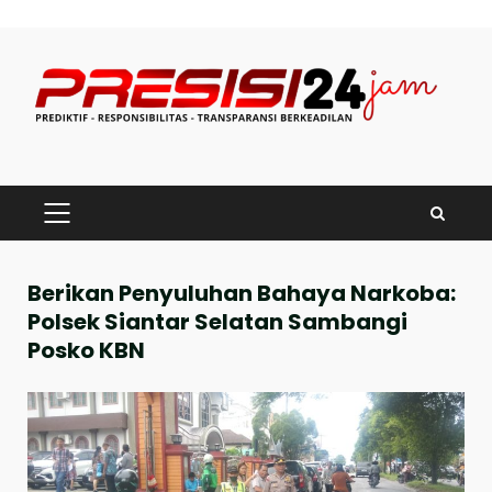
Skip
to
content
PRIMARY
MENU
Berikan Penyuluhan Bahaya Narkoba:
Polsek Siantar Selatan Sambangi
Posko KBN