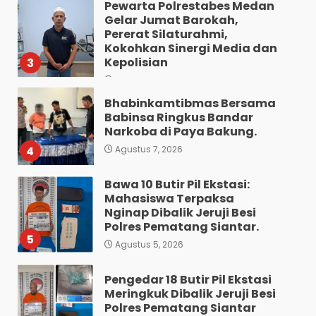
Pewarta Polrestabes Medan
Gelar Jumat Barokah,
Pererat Silaturahmi,
Kokohkan Sinergi Media dan
Kepolisian
3
Agustus 7, 2026
Bhabinkamtibmas Bersama
Babinsa Ringkus Bandar
Narkoba di Paya Bakung.
4
Agustus 7, 2026
Bawa 10 Butir Pil Ekstasi:
Mahasiswa Terpaksa
Nginap Dibalik Jeruji Besi
Polres Pematang Siantar.
5
Agustus 5, 2026
Pengedar 18 Butir Pil Ekstasi
Meringkuk Dibalik Jeruji Besi
Polres Pematang Siantar