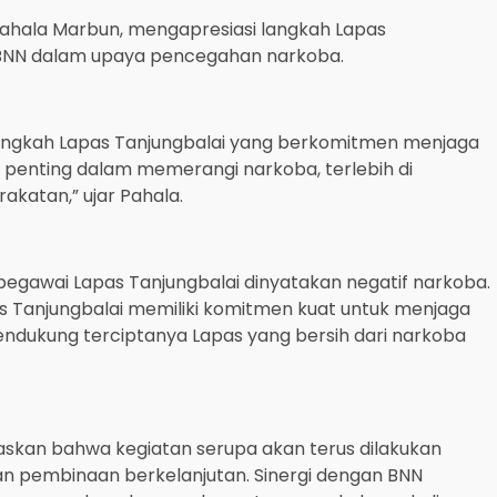
 Pahala Marbun, mengapresiasi langkah Lapas
 BNN dalam upaya pencegahan narkoba.
angkah Lapas Tanjungbalai yang berkomitmen menjaga
at penting dalam memerangi narkoba, terlebih di
akatan,” ujar Pahala.
h pegawai Lapas Tanjungbalai dinyatakan negatif narkoba.
pas Tanjungbalai memiliki komitmen kuat untuk menjaga
endukung terciptanya Lapas yang bersih dari narkoba
askan bahwa kegiatan serupa akan terus dilakukan
n pembinaan berkelanjutan. Sinergi dengan BNN