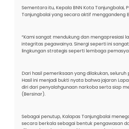
‎Sementara itu, Kepala BNN Kota Tanjungbalai,
Tanjungbalai yang secara aktif menggandeng
‎“Kami sangat mendukung dan mengapresiasi l
integritas pegawainya. Sinergi seperti ini sang
lingkungan strategis seperti lembaga pemasyar
‎Dari hasil pemeriksaan yang dilakukan, seluru
Hasil ini menjadi bukti nyata bahwa jajaran La
diri dari penyalahgunaan narkoba serta siap m
(Bersinar).
‎Sebagai penutup, Kalapas Tanjungbalai meneg
secara berkala sebagai bentuk pengawasan da