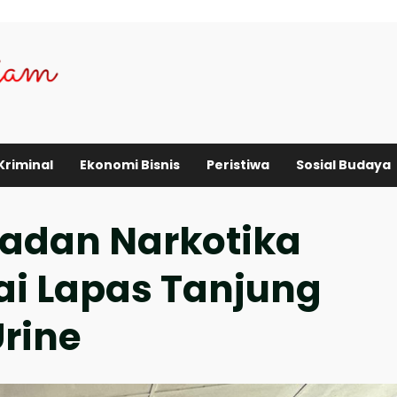
Kriminal
Ekonomi Bisnis
Peristiwa
Sosial Budaya
Badan Narkotika
ai Lapas Tanjung
Urine