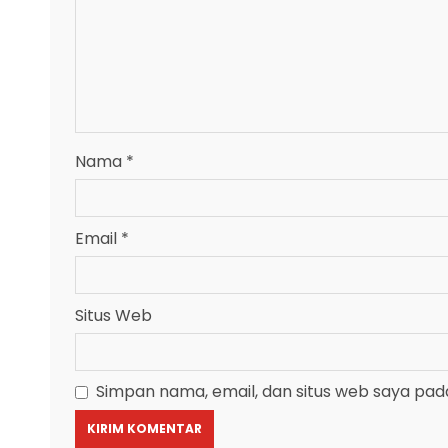
Nama
*
Email
*
Situs Web
Simpan nama, email, dan situs web saya pad