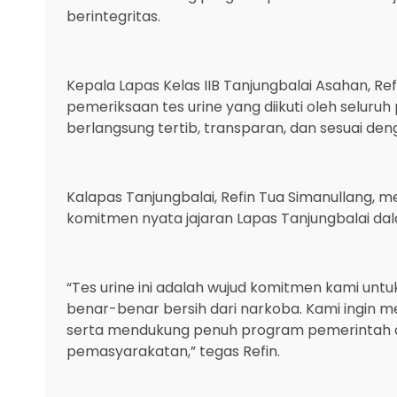
berintegritas.
‎Kepala Lapas Kelas IIB Tanjungbalai Asahan, Re
pemeriksaan tes urine yang diikuti oleh seluru
berlangsung tertib, transparan, dan sesuai de
‎Kalapas Tanjungbalai, Refin Tua Simanullang
komitmen nyata jajaran Lapas Tanjungbalai d
‎“Tes urine ini adalah wujud komitmen kami un
benar-benar bersih dari narkoba. Kami ingin m
serta mendukung penuh program pemerintah d
pemasyarakatan,” tegas Refin.