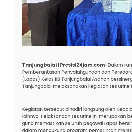
Tanjungbalai | Presisi24jam.com-
Dalam ra
Pemberantasan Penyalahgunaan dan Peredar
(Lapas) Kelas IIB Tanjungbalai Asahan bersine
Tanjungbalai melaksanakan kegiatan tes urine 
‎Kegiatan tersebut dihadiri langsung oleh Kepal
lainnya. Pelaksanaan tes urine ini merupakan 
guna memastikan seluruh pegawai Lapas bersih
dalam mendukung program pemerintah menuju