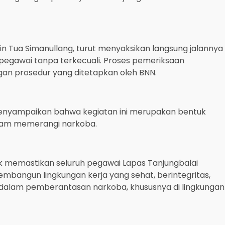
fin Tua Simanullang, turut menyaksikan langsung jalannya
h pegawai tanpa terkecuali. Proses pemeriksaan
ngan prosedur yang ditetapkan oleh BNN.
, menyampaikan bahwa kegiatan ini merupakan bentuk
alam memerangi narkoba.
tuk memastikan seluruh pegawai Lapas Tanjungbalai
embangun lingkungan kerja yang sehat, berintegritas,
alam pemberantasan narkoba, khususnya di lingkungan