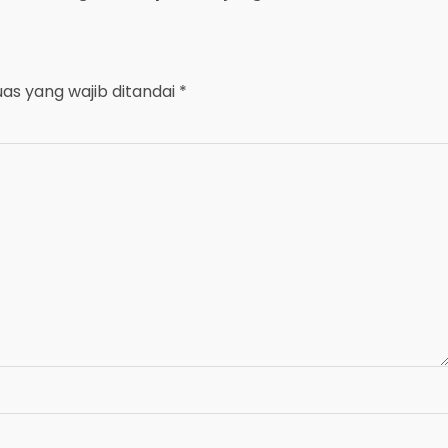
uas yang wajib ditandai
*