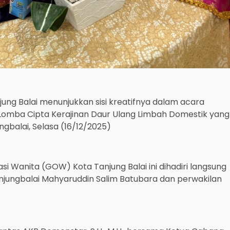
jung Balai menunjukkan sisi kreatifnya dalam acara
Lomba Cipta Kerajinan Daur Ulang Limbah Domestik yang
gbalai, Selasa (16/12/2025)
si Wanita (GOW) Kota Tanjung Balai ini dihadiri langsung
anjungbalai Mahyaruddin Salim Batubara dan perwakilan