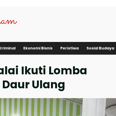
Kriminal
Ekonomi Bisnis
Peristiwa
Sosial Budaya
alai Ikuti Lomba
 Daur Ulang