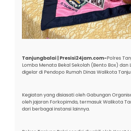
Tanjungbalai | Presisi24jam.com-
Polres Tan
Lomba Menata Bekal Sekolah (Bento Box) dan 
digelar di Pendopo Rumah Dinas Walikota Tanjun
Kegiatan yang disiasati oleh Gabungan Organisa
oleh jajaran Forkopimda, termasuk Walikota T
dari berbagai instansi lainnya.