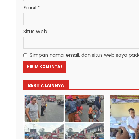
Email
*
Situs Web
Simpan nama, email, dan situs web saya pad
BERITA LAINNYA