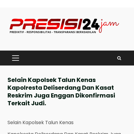
Skip
to
content
PRIMARY
MENU
Selain Kapolsek Talun Kenas
Kapolresta Deliserdang Dan Kasat
Reskrim Juga Enggan Dikonfirmasi
Terkait Judi.
Selain Kapolsek Talun Kenas