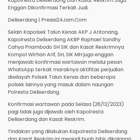
Kapolresta Deliserdang Dan Kasat Reskrim Juga
Enggan Dikonfirmasi Terkait Judi.
Deliserdang | Presisi24Jam.Com
Selain Kapolsek Talun Kenas AKP J Aritonang,
Kapolresta Deliserdang AKBP Raphael Sandhy
Cahya Priambodo SH SIK dan Kasat Reskrimnya
Kompol Wirhan Arif, SH, SIK MH juga enggan
menjawab konfirmasi wartawan melalui pesan
WhatsApp terkait maraknya aktifitas perjudian
diwilayah Polsek Talun Kenas dan beberapa
polsek lainnya yang masuk dalam naungan
Polresta Deliserdang.
Konfirmasi wartawan pada Selasa (26/12/2023)
pagi tidak juga dijawab oleh Kapolresta
Deliserdang dan Kasat Reskrim.
Tindakan yang dilakukan Kapolresta Deliserdang
dan Kasat Reskrim ini menjadi buah bibir dikalanan