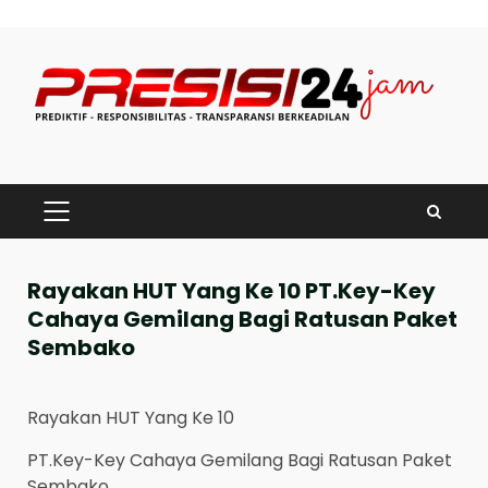
Skip
to
content
PRIMARY
MENU
Rayakan HUT Yang Ke 10 PT.Key-Key
Cahaya Gemilang Bagi Ratusan Paket
Sembako
Rayakan HUT Yang Ke 10
PT.Key-Key Cahaya Gemilang Bagi Ratusan Paket
Sembako