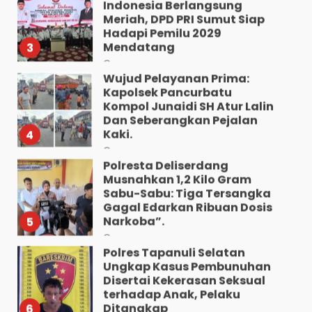
Meriah, DPD PRI Sumut Siap
Hadapi Pemilu 2029
Mendatang
3
Agustus 9, 2026
Wujud Pelayanan Prima:
Kapolsek Pancurbatu
Kompol Junaidi SH Atur Lalin
Dan Seberangkan Pejalan
Kaki.
4
Agustus 8, 2026
Polresta Deliserdang
Musnahkan 1,2 Kilo Gram
Sabu-Sabu: Tiga Tersangka
Gagal Edarkan Ribuan Dosis
Narkoba”.
5
Agustus 7, 2026
Polres Tapanuli Selatan
Ungkap Kasus Pembunuhan
Disertai Kekerasan Seksual
terhadap Anak, Pelaku
Ditangkap
6