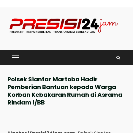
Skip
to
content
PRIMARY
MENU
Polsek Siantar Martoba Hadir
Pemberian Bantuan kepada Warga
Korban Kebakaran Rumah di Asrama
Rindam I/BB