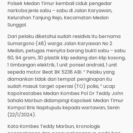
Polsek Medan Timur kembali ciduk pengedar
narkoba jenis sabu – sabu di Jalan Karyawan,
Kelurahan Tanjung Rejo, Kecamatan Medan
Sunggal.
Dari pelaku diketahui sudah residivis itu bernama
Sumargono (48) warga Jalan Karyawan No 2
Medan, petugas menyita barang bukti sabu – sabu
60, 94 gram, 30 plastik klip sedang dan klip kosong,
1 timbangan elektrik, 1 unit ponsel android, 1 unit
sepeda motor Beat BK 5238 ABI. ” Pelaku yang
diamankan tidak dari tempat penginapan itu
sudah masuk target operasi (TO) polisi, ” ucap
Kapolrestabes Medan Kombes Pol Dr Teddy John
Sahala Marbun didampingi Kapolsek Medan Timur
Kompol Bris Napitupulu kepada wartawan, Senin
(22/1/2024).
Kata Kombes Teddy Marbun, kronologis