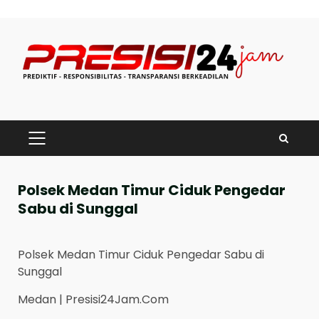
Skip
to
content
PRIMARY
MENU
Polsek Medan Timur Ciduk Pengedar
Sabu di Sunggal
Polsek Medan Timur Ciduk Pengedar Sabu di
Sunggal
Medan | Presisi24Jam.Com