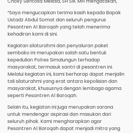
Choky Sentosa Meliala, SH SIK MH mengatakan,
“Saya mengucapkan terima kasih kepada Bapak
Ustadz Abdul Somat dan seluruh pengurus
Pesantren Al Baroqah yang telah menerima
kehadiran kami di sini.
Kegiatan silaturahmi dan penyaluran paket
sembako ini merupakan salah satu bentuk
kepedulian Polres Simalungun terhadap
masyarakat, termasuk santri di pesantren ini.
Melalui kegiatan ini, kami berharap dapat menjalin
tali silaturahmi yang erat antara kepolisian dan
masyarakat, khususnya dengan lembaga agama
seperti Pesantren Al Baroqah.
Selain itu, kegiatan ini juga merupakan sarana
untuk mendengar aspirasi dan masukan dari
seluruh pihak. Kami mengharapkan agar
Pesantren Al Baroqah dapat menjadi mitra yang