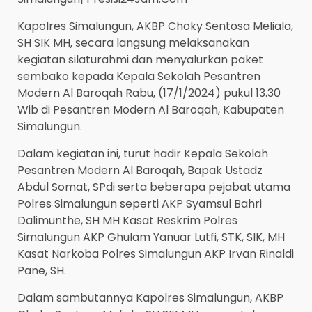
Kapolres Simalungun, AKBP Choky Sentosa Meliala,
SH SIK MH, secara langsung melaksanakan
kegiatan silaturahmi dan menyalurkan paket
sembako kepada Kepala Sekolah Pesantren
Modern Al Baroqah Rabu, (17/1/2024) pukul 13.30
Wib di Pesantren Modern Al Baroqah, Kabupaten
Simalungun.
Dalam kegiatan ini, turut hadir Kepala Sekolah
Pesantren Modern Al Baroqah, Bapak Ustadz
Abdul Somat, SPdi serta beberapa pejabat utama
Polres Simalungun seperti AKP Syamsul Bahri
Dalimunthe, SH MH Kasat Reskrim Polres
Simalungun AKP Ghulam Yanuar Lutfi, STK, SIK, MH
Kasat Narkoba Polres Simalungun AKP Irvan Rinaldi
Pane, SH.
Dalam sambutannya Kapolres Simalungun, AKBP