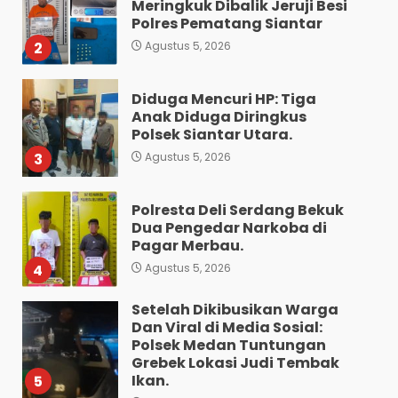
Meringkuk Dibalik Jeruji Besi
Polres Pematang Siantar
2
Agustus 5, 2026
Diduga Mencuri HP: Tiga
Anak Diduga Diringkus
Polsek Siantar Utara.
3
Agustus 5, 2026
Polresta Deli Serdang Bekuk
Dua Pengedar Narkoba di
Pagar Merbau.
4
Agustus 5, 2026
Setelah Dikibusikan Warga
Dan Viral di Media Sosial:
Polsek Medan Tuntungan
Grebek Lokasi Judi Tembak
Ikan.
5