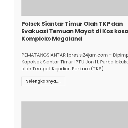
Polsek Siantar Timur Olah TKP dan
Evakuasi Temuan Mayat di Kos kos
Kompleks Megaland
PEMATANGSIANTAR |presisi24jam.com – Dipimp
Kapolsek Siantar Timur IPTU Jon H. Purba lakuk
olah Tempat Kejadian Perkara (TKP)...
Selengkapnya....