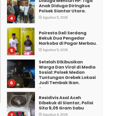
Anak Diduga Diringkus
Polsek Siantar Utara.
4
Agustus 5, 2026
Polresta Deli Serdang
Bekuk Dua Pengedar
Narkoba di Pagar Merbau.
5
Agustus 5, 2026
Setelah Dikibusikan
Warga Dan Viral di Media
Sosial: Polsek Medan
Tuntungan Grebek Lokasi
Judi Tembak Ikan.
6
Agustus 5, 2026
Residivis Asal Aceh
Dibekuk di Siantar, Polisi
Sita 9,05 Gram Sabu
7
Agustus 4, 2026