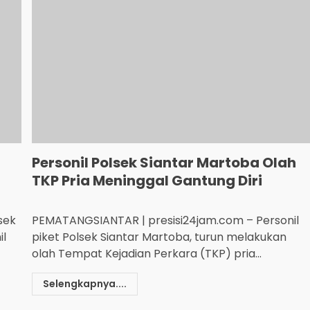
Personil Polsek Siantar Martoba Olah
TKP Pria Meninggal Gantung Diri
sek
PEMATANGSIANTAR | presisi24jam.com – Personil
il
piket Polsek Siantar Martoba, turun melakukan
olah Tempat Kejadian Perkara (TKP) pria...
Selengkapnya....