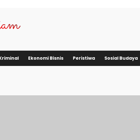
Kriminal
Ekonomi Bisnis
Peristiwa
Sosial Budaya