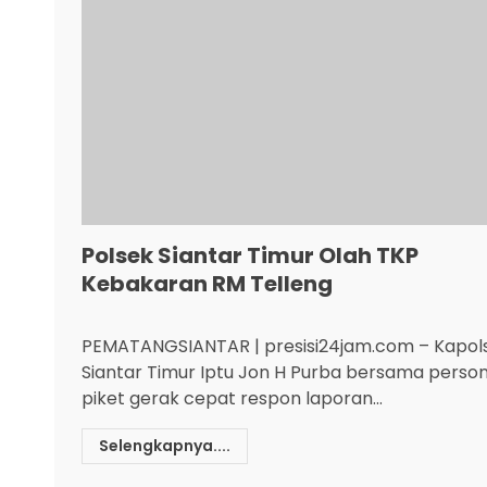
Polsek Siantar Timur Olah TKP
Kebakaran RM Telleng
PEMATANGSIANTAR | presisi24jam.com – Kapol
Siantar Timur Iptu Jon H Purba bersama person
piket gerak cepat respon laporan...
Selengkapnya....