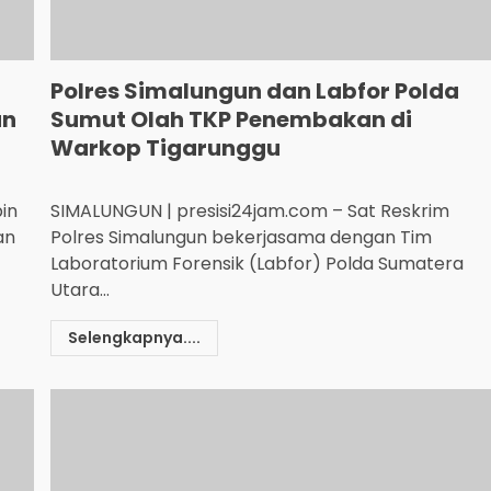
Polres Simalungun dan Labfor Polda
an
Sumut Olah TKP Penembakan di
Warkop Tigarunggu
in
SIMALUNGUN | presisi24jam.com – Sat Reskrim
an
Polres Simalungun bekerjasama dengan Tim
Laboratorium Forensik (Labfor) Polda Sumatera
Utara...
Selengkapnya....