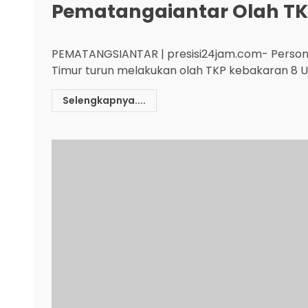
Pematangaiantar Olah T
PEMATANGSIANTAR | presisi24jam.com- Personil
Timur turun melakukan olah TKP kebakaran 8 Uni
Selengkapnya....