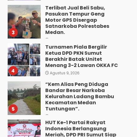
Terlibat Jual Beli Sabu,
Pasukan Tempur Geng
Motor GPS Disergap
Satnarkoba Polrestabes
Medan.
3
Agustus 10, 2026
Turnamen Piala Bergilir
Ketua DPD PKN Sumut
Berakhir Batak Unitet
Menang 3-2 Lawan OKKA FC
4
Agustus 9, 2026
“Kem Alias Peng Diduga
Bandar Besar Narkoba
Kelurahan Ladang Bambu
Kecamatan Medan
Tuntungan”.
5
Agustus 9, 2026
HUT Ke-1 Partai Rakyat
Indonesia Berlangsung
Meriah, DPD PRI Sumut Siap