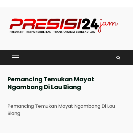
Skip
to
content
PRIMARY
MENU
Pemancing Temukan Mayat
Ngambang Di Lau Biang
Pemancing Temukan Mayat Ngambang Di Lau
Biang