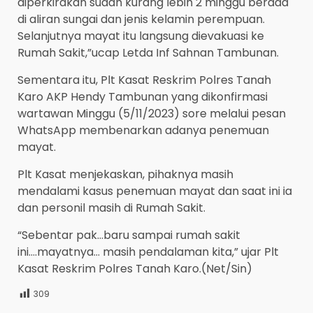
diperkirakan sudah kurang lebih 2 minggu berada
di aliran sungai dan jenis kelamin perempuan.
Selanjutnya mayat itu langsung dievakuasi ke
Rumah Sakit,”ucap Letda Inf Sahnan Tambunan.
Sementara itu, Plt Kasat Reskrim Polres Tanah
Karo AKP Hendy Tambunan yang dikonfirmasi
wartawan Minggu (5/11/2023) sore melalui pesan
WhatsApp membenarkan adanya penemuan
mayat.
Plt Kasat menjekaskan, pihaknya masih
mendalami kasus penemuan mayat dan saat ini ia
dan personil masih di Rumah Sakit.
“Sebentar pak…baru sampai rumah sakit
ini….mayatnya… masih pendalaman kita,” ujar Plt
Kasat Reskrim Polres Tanah Karo.(Net/Sin)
309