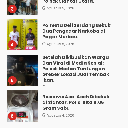
Polsek Siantar Utara.
3
Agustus 5, 2026
Polresta Deli Serdang Bekuk
Dua Pengedar Narkoba di
Pagar Merbau.
4
Agustus 5, 2026
Setelah Dikibusikan Warga
Dan Viral di Media Sosial:
Polsek Medan Tuntungan
Grebek Lokasi Judi Tembak
Ikan.
5
Agustus 5, 2026
Residivis Asal Aceh Dibekuk
di Siantar, Polisi Sita 9,05
Gram Sabu
6
Agustus 4, 2026