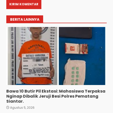
BERITA LAINNYA
Bawa 10 Butir Pil Ekstasi: Mahasiswa Terpaksa
Nginap Dibalik Jeruji Besi Polres Pematang
Siantar.
Agustus 5, 2026
Diduga Mencuri HP: Tiga