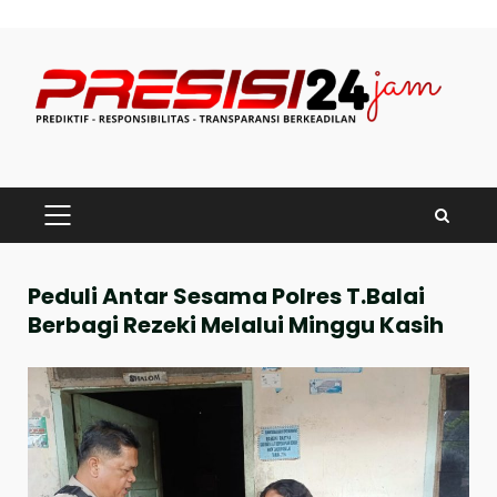
Skip
to
content
PRIMARY
MENU
Peduli Antar Sesama Polres T.Balai
Berbagi Rezeki Melalui Minggu Kasih