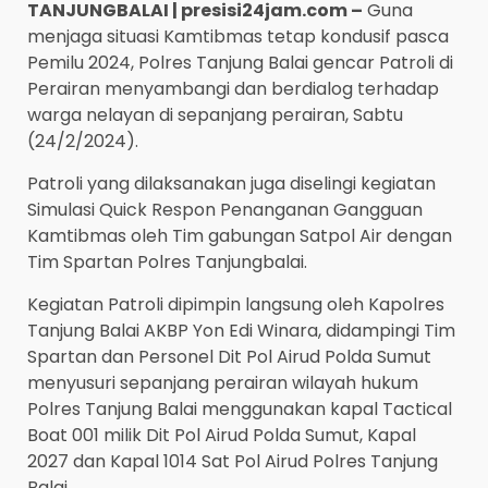
TANJUNGBALAI | presisi24jam.com –
Guna
menjaga situasi Kamtibmas tetap kondusif pasca
Pemilu 2024, Polres Tanjung Balai gencar Patroli di
Perairan menyambangi dan berdialog terhadap
warga nelayan di sepanjang perairan, Sabtu
(24/2/2024).
Patroli yang dilaksanakan juga diselingi kegiatan
Simulasi Quick Respon Penanganan Gangguan
Kamtibmas oleh Tim gabungan Satpol Air dengan
Tim Spartan Polres Tanjungbalai.
Kegiatan Patroli dipimpin langsung oleh Kapolres
Tanjung Balai AKBP Yon Edi Winara, didampingi Tim
Spartan dan Personel Dit Pol Airud Polda Sumut
menyusuri sepanjang perairan wilayah hukum
Polres Tanjung Balai menggunakan kapal Tactical
Boat 001 milik Dit Pol Airud Polda Sumut, Kapal
2027 dan Kapal 1014 Sat Pol Airud Polres Tanjung
Balai.