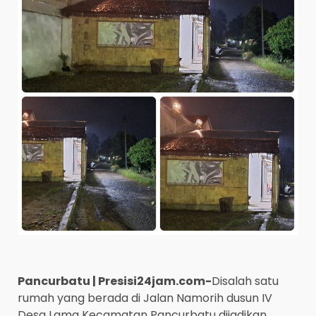
Pancurbatu | Presisi24jam.com-
Disalah satu
rumah yang berada di Jalan Namorih dusun IV
Desa Lama Kecamatan Pancurbatu dijadikan