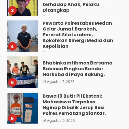
terhadap Anak, Pelaku
Ditangkap
3
Agustus 7, 2026
Pewarta Polrestabes Medan
Gelar Jumat Barokah,
Pererat Silaturahmi,
Kokohkan Sinergi Media dan
Kepolisian
4
Agustus 7, 2026
Bhabinkamtibmas Bersama
Babinsa Ringkus Bandar
Narkoba di Paya Bakung.
5
Agustus 7, 2026
Bawa 10 Butir Pil Ekstasi:
Mahasiswa Terpaksa
Nginap Dibalik Jeruji Besi
Polres Pematang Siantar.
6
Agustus 5, 2026