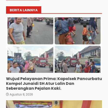
BERITA LAINNYA
Wujud Pelayanan Prima: Kapolsek Pancurbatu
Kompol Junaidi SH Atur Lalin Dan
Seberangkan Pejalan Kaki.
Agustus 8, 2026
Polres Tapanuli Selatan
Ungkap Kasus Pembunuhan