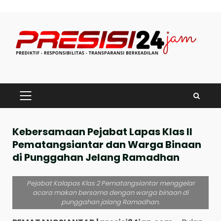
Skip
to
content
PRIMARY
MENU
Kebersamaan Pejabat Lapas Klas II
Pematangsiantar dan Warga Binaan
di Punggahan Jelang Ramadhan
Pejabat Kalapas Klas 2 Pematangsiantar menggelar
acara makan bersama dengan warga binaan di
punggahan jalang Ramadhan.