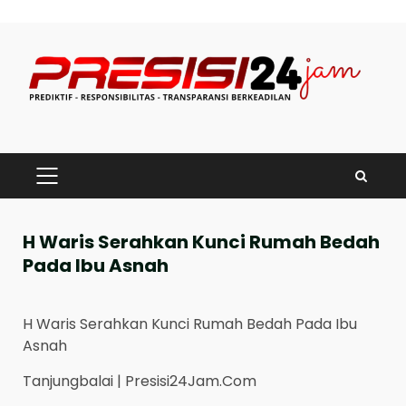
Skip
to
content
PRIMARY
MENU
H Waris Serahkan Kunci Rumah Bedah
Pada Ibu Asnah
H Waris Serahkan Kunci Rumah Bedah Pada Ibu
Asnah
Tanjungbalai | Presisi24Jam.Com