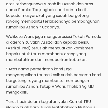
atas terbangunnya rumah ibu Asnah dan atas
nama Pemko Tanjungbalai berterima kasih
kepada masyarakat yang sudah bergotong
royong membantu terlaksananya pembangunan
rumah ibu Asnah ,” Ucapnya.
Walikota Waris juga mengapresiasi Tokoh Pemuda
di daerah itu yakni Asrizal dan kepada beliau
(Asrizal-red) teruslah menguatkan komitmen
bapak untuk terus membantu orang yang
membutuhkan dan menebarkan kebaikan.
” Atas nama pemerintah kami juga
menyampaikan terima kasih sudah bersama kami
bergotong royong membantu membangun
rumah ibu Asnah, Tutup H Waris Tholib SAg MM
mengakhiri.
Turut hadir dalam kegiatan yakni Camat TBU
Gando Tuah Karo, Lurah Matahalasan Eli Sitorus,