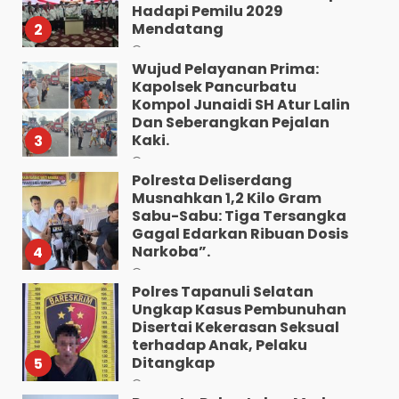
Hadapi Pemilu 2029
Mendatang
2
Agustus 9, 2026
Wujud Pelayanan Prima:
Kapolsek Pancurbatu
Kompol Junaidi SH Atur Lalin
Dan Seberangkan Pejalan
Kaki.
3
Agustus 8, 2026
Polresta Deliserdang
Musnahkan 1,2 Kilo Gram
Sabu-Sabu: Tiga Tersangka
Gagal Edarkan Ribuan Dosis
Narkoba”.
4
Agustus 7, 2026
Polres Tapanuli Selatan
Ungkap Kasus Pembunuhan
Disertai Kekerasan Seksual
terhadap Anak, Pelaku
Ditangkap
5
Agustus 7, 2026