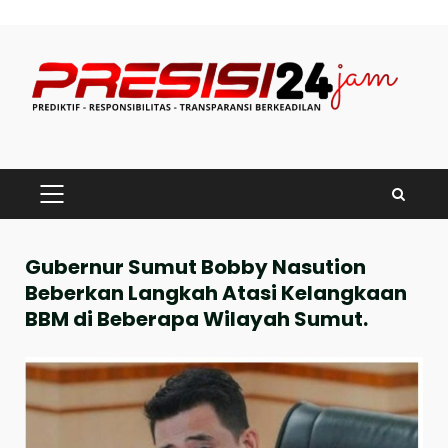
Skip
to
content
PRIMARY
MENU
Gubernur Sumut Bobby Nasution
Beberkan Langkah Atasi Kelangkaan
BBM di Beberapa Wilayah Sumut.