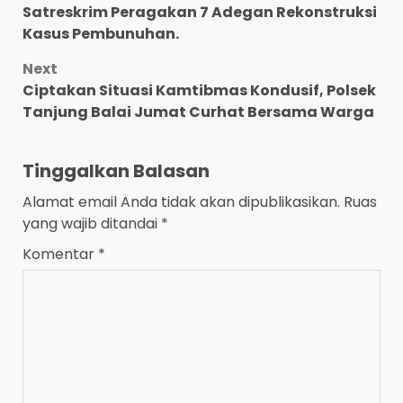
Satreskrim Peragakan 7 Adegan Rekonstruksi
navigation
Kasus Pembunuhan.
Next
Ciptakan Situasi Kamtibmas Kondusif, Polsek
Tanjung Balai Jumat Curhat Bersama Warga
Tinggalkan Balasan
Alamat email Anda tidak akan dipublikasikan.
Ruas
yang wajib ditandai
*
Komentar
*