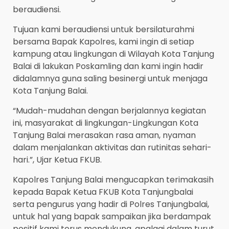
beraudiensi.
Tujuan kami beraudiensi untuk bersilaturahmi
bersama Bapak Kapolres, kami ingin di setiap
kampung atau lingkungan di Wilayah Kota Tanjung
Balai di lakukan Poskamling dan kami ingin hadir
didalamnya guna saling besinergi untuk menjaga
Kota Tanjung Balai.
“Mudah-mudahan dengan berjalannya kegiatan
ini, masyarakat di lingkungan-Lingkungan Kota
Tanjung Balai merasakan rasa aman, nyaman
dalam menjalankan aktivitas dan rutinitas sehari-
hari.”, Ujar Ketua FKUB.
Kapolres Tanjung Balai mengucapkan terimakasih
kepada Bapak Ketua FKUB Kota Tanjungbalai
serta pengurus yang hadir di Polres Tanjungbalai,
untuk hal yang bapak sampaikan jika berdampak
positif kami terus mendukung, apalagi dalam turut