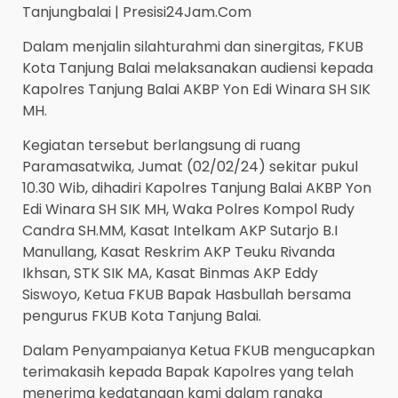
Tanjungbalai | Presisi24Jam.Com
Dalam menjalin silahturahmi dan sinergitas, FKUB
Kota Tanjung Balai melaksanakan audiensi kepada
Kapolres Tanjung Balai AKBP Yon Edi Winara SH SIK
MH.
Kegiatan tersebut berlangsung di ruang
Paramasatwika, Jumat (02/02/24) sekitar pukul
10.30 Wib, dihadiri Kapolres Tanjung Balai AKBP Yon
Edi Winara SH SIK MH, Waka Polres Kompol Rudy
Candra SH.MM, Kasat Intelkam AKP Sutarjo B.I
Manullang, Kasat Reskrim AKP Teuku Rivanda
Ikhsan, STK SIK MA, Kasat Binmas AKP Eddy
Siswoyo, Ketua FKUB Bapak Hasbullah bersama
pengurus FKUB Kota Tanjung Balai.
Dalam Penyampaianya Ketua FKUB mengucapkan
terimakasih kepada Bapak Kapolres yang telah
menerima kedatangan kami dalam rangka