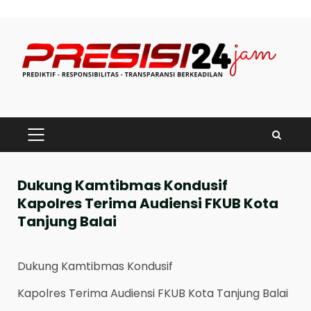
Skip
to
content
PRIMARY
MENU
Dukung Kamtibmas Kondusif
Kapolres Terima Audiensi FKUB Kota
Tanjung Balai
Dukung Kamtibmas Kondusif
Kapolres Terima Audiensi FKUB Kota Tanjung Balai