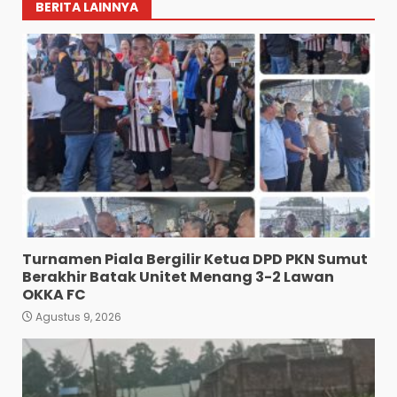
BERITA LAINNYA
Turnamen Piala Bergilir Ketua DPD PKN Sumut
Berakhir Batak Unitet Menang 3-2 Lawan
OKKA FC
Agustus 9, 2026
HUT Ke-1 Partai Rakyat
Indonesia Berlangsung
Meriah, DPD PRI Sumut Siap