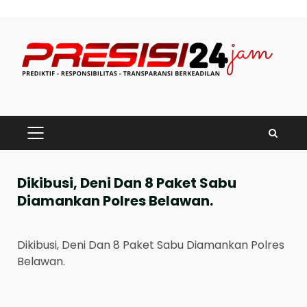
Skip
to
content
PRIMARY
MENU
Dikibusi, Deni Dan 8 Paket Sabu
Diamankan Polres Belawan.
Dikibusi, Deni Dan 8 Paket Sabu Diamankan Polres
Belawan.