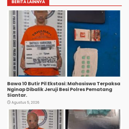
BERITA LAINNYA
Bawa 10 Butir Pil Ekstasi: Mahasiswa Terpaksa
Nginap Dibalik Jeruji Besi Polres Pematang
Siantar.
Agustus 5, 2026
Diduga Mencuri HP: Tiga
Anak Diduga Diringkus
Polsek Siantar Utara.
3
Agustus 5, 2026