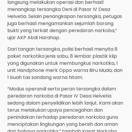
langsung melakukan operasi dan berhasil
menangkap tersangka Deni di Pasar IV Desa
Helvetia. Selain penangkapan tersangka, petugas
juga berhasil mengamankan sejumlah barang
bukti yang terkait dengan peredaran narkoba,”
ujar AKP Abdi Harahap.
Dari tangan tersangka, polisi berhasil menyita 8
paket narkotika jenis sabu, 8 lembar plastik klip
yang digunakan untuk membungkus narkotika, 1
unit Handphone merk Oppo warna Biru Muda, dan
1 buah tas sandang warna hitam.
“Modus operandi serta peran tersangka dalam
peredaran narkoba di Pasar IV Desa Helvetia
sedang dalam penyelidikan lebih lanjut. Kami akan
terus melakukan upaya pencegahan dan
penindakan terhadap peredaran narkoba guna
menciptakan lingkungan yang bersih dan aman
dari bahaya narkotika,” tambah Kasat Narkoba.