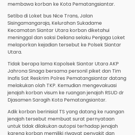
membawa korban ke Kota Pematangsiantar.
Setiba di Loket bus Nice Trans, Jalan
Sisingamangaraja, Kelurahan Sukadame
Kecamatan Siantar Utara korban diketahui
meninggal dan saksi Deliana selaku Penjaga Loket
melaporkan kejadian tersebut ke Polsek Siantar
Utara.
Tidak berapa lama Kapolsek Siantar Utara AKP
Jahrona Sinaga bersama personil piket dan Tim
Inafis Sat Reskrim Polres Pematangsiantar datang
melakukan olah TKP. Kemudian mengevakuasi
jenajah korban visum ke ruangan jenajah RSUD dr
Djasamen Saragih Kota Pematangsiantar.
Adik korban berinisial TS yang datang ke ruangan
jenajah tersebut membuat surat pernyataan
untuk tidak dilakukan autopsi terhadap jenajah
karena korban memiliki riwayat penyakit dan