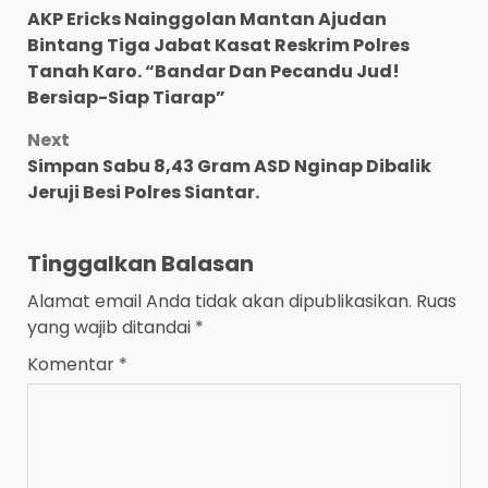
AKP Ericks Nainggolan Mantan Ajudan
navigation
Bintang Tiga Jabat Kasat Reskrim Polres
Tanah Karo. “Bandar Dan Pecandu Jud!
Bersiap-Siap Tiarap”
Next
Simpan Sabu 8,43 Gram ASD Nginap Dibalik
Jeruji Besi Polres Siantar.
Tinggalkan Balasan
Alamat email Anda tidak akan dipublikasikan.
Ruas
yang wajib ditandai
*
Komentar
*