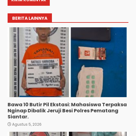
BERITA LAINNYA
Bawa 10 Butir Pil Ekstasi: Mahasiswa Terpaksa
Nginap Dibalik Jeruji Besi Polres Pematang
Siantar.
Agustus 5, 2026
Diduga Mencuri HP: Tiga
Anak Diduga Diringkus