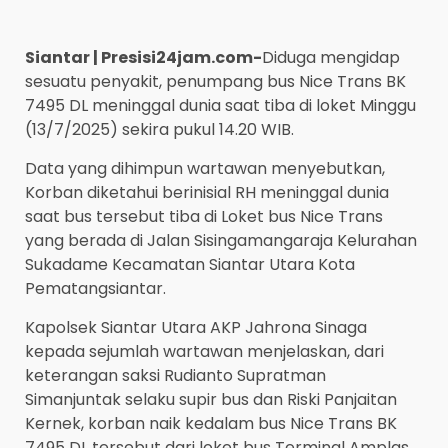
Siantar | Presisi24jam.com-
Diduga mengidap
sesuatu penyakit, penumpang bus Nice Trans BK
7495 DL meninggal dunia saat tiba di loket Minggu
(13/7/2025) sekira pukul 14.20 WIB.
Data yang dihimpun wartawan menyebutkan,
Korban diketahui berinisial RH meninggal dunia
saat bus tersebut tiba di Loket bus Nice Trans
yang berada di Jalan Sisingamangaraja Kelurahan
Sukadame Kecamatan Siantar Utara Kota
Pematangsiantar.
Kapolsek Siantar Utara AKP Jahrona Sinaga
kepada sejumlah wartawan menjelaskan, dari
keterangan saksi Rudianto Supratman
Simanjuntak selaku supir bus dan Riski Panjaitan
Kernek, korban naik kedalam bus Nice Trans BK
7495 DL tersebut dari loket bus Terminal Amplas