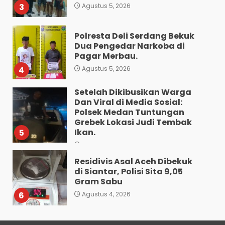
3
Agustus 5, 2026
Polresta Deli Serdang Bekuk
Dua Pengedar Narkoba di
Pagar Merbau.
4
Agustus 5, 2026
Setelah Dikibusikan Warga
Dan Viral di Media Sosial:
Polsek Medan Tuntungan
Grebek Lokasi Judi Tembak
Ikan.
5
Agustus 5, 2026
Residivis Asal Aceh Dibekuk
di Siantar, Polisi Sita 9,05
Gram Sabu
6
Agustus 4, 2026
Sat Reskrim Polres