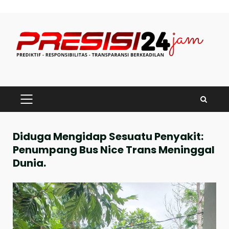
Skip
to
content
PRIMARY
MENU
Diduga Mengidap Sesuatu Penyakit:
Penumpang Bus Nice Trans Meninggal
Dunia.