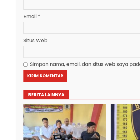
Email
*
Situs Web
Simpan nama, email, dan situs web saya pad
BERITA LAINNYA