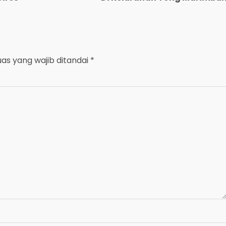
uas yang wajib ditandai
*