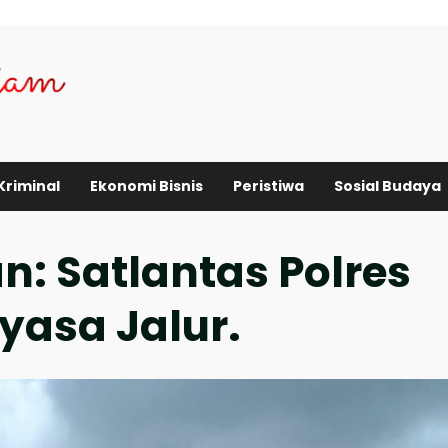
Kriminal
Ekonomi Bisnis
Peristiwa
Sosial Budaya
: Satlantas Polres
yasa Jalur.