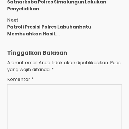
navigation
Satnarkoba Polres Simalungun Lakukan
Penyelidikan
Next
Patroli Presisi Polres Labuhanbatu
Membuahkan Hasil….
Tinggalkan Balasan
Alamat email Anda tidak akan dipublikasikan.
Ruas
yang wajib ditandai
*
Komentar
*