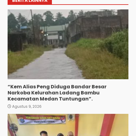
BERITA LAINNYA
“Kem Alias Peng Diduga Bandar Besar
Narkoba Kelurahan Ladang Bambu
Kecamatan Medan Tuntungan”.
Agustus 9, 2026
HUT Ke-1 Partai Rakyat
Indonesia Berlangsung
Meriah, DPD PRI Sumut Siap
Hadapi Pemilu 2029