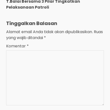
T.Balai Bersama 3 Pilar Tingkatkan
Pelaksanaan Patroli
Tinggalkan Balasan
Alamat email Anda tidak akan dipublikasikan.
Ruas
yang wajib ditandai
*
Komentar
*