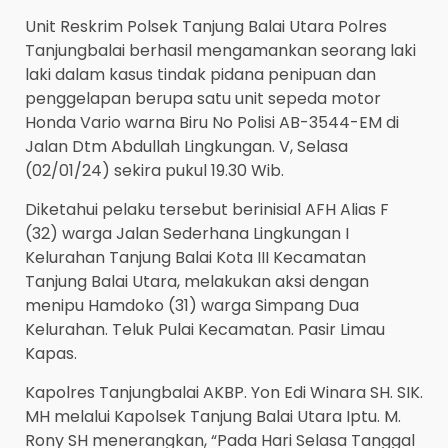
Unit Reskrim Polsek Tanjung Balai Utara Polres
Tanjungbalai berhasil mengamankan seorang laki
laki dalam kasus tindak pidana penipuan dan
penggelapan berupa satu unit sepeda motor
Honda Vario warna Biru No Polisi AB-3544-EM di
Jalan Dtm Abdullah Lingkungan. V, Selasa
(02/01/24) sekira pukul 19.30 Wib.
Diketahui pelaku tersebut berinisial AFH Alias F
(32) warga Jalan Sederhana Lingkungan I
Kelurahan Tanjung Balai Kota III Kecamatan
Tanjung Balai Utara, melakukan aksi dengan
menipu Hamdoko (31) warga Simpang Dua
Kelurahan. Teluk Pulai Kecamatan. Pasir Limau
Kapas.
Kapolres Tanjungbalai AKBP. Yon Edi Winara SH. SIK.
MH melalui Kapolsek Tanjung Balai Utara Iptu. M.
Rony SH menerangkan, “Pada Hari Selasa Tanggal