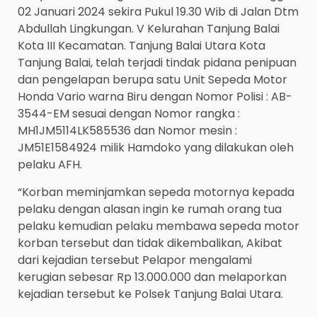
02 Januari 2024 sekira Pukul 19.30 Wib di Jalan Dtm
Abdullah Lingkungan. V Kelurahan Tanjung Balai
Kota III Kecamatan. Tanjung Balai Utara Kota
Tanjung Balai, telah terjadi tindak pidana penipuan
dan pengelapan berupa satu Unit Sepeda Motor
Honda Vario warna Biru dengan Nomor Polisi : AB-
3544-EM sesuai dengan Nomor rangka :
MH1JM5114LK585536 dan Nomor mesin :
JM51E1584924 milik Hamdoko yang dilakukan oleh
pelaku AFH.
“Korban meminjamkan sepeda motornya kepada
pelaku dengan alasan ingin ke rumah orang tua
pelaku kemudian pelaku membawa sepeda motor
korban tersebut dan tidak dikembalikan, Akibat
dari kejadian tersebut Pelapor mengalami
kerugian sebesar Rp 13.000.000 dan melaporkan
kejadian tersebut ke Polsek Tanjung Balai Utara.