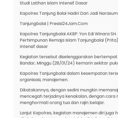
Studi Latihan Islam Intensif Dasar
Kapolres Tanjung Balai Hadiri Dan Jadi Narasu
Tanjungbalai | Presisi24Jam.Com
Kapolres Tanjungbalai AKBP. Yon Edi Winara SH
Perhimpunan Remaja Islam Tanjungbalai (Prita)
Intensif dasar
Kegiatan tersebut diselenggarakan bertempat di
Bandar, Minggu (28/01/24) kemarin sekitar puku
Kapolres Tanjungbalai dalam kesempatan ters
organisasi, manajemen.
Dikatakannya, dengan sedini mungkin memanaj
mencegah terjadinya kenakalan, dengan cara 
menghormati orang tua dan rajin belajar.
Lanjut Kapolres, kegiatan manajemen diri juga h