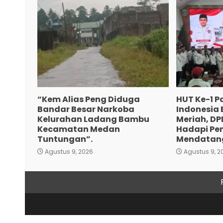
“Kem Alias Peng Diduga
HUT Ke-1 P
Bandar Besar Narkoba
Indonesia
Kelurahan Ladang Bambu
Meriah, DP
Kecamatan Medan
Hadapi Pe
Tuntungan”.
Mendatan
Agustus 9, 2026
Agustus 9, 2