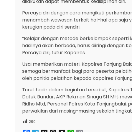
dilakukan dapat membentuk kedisiplinan diri.
Percaya diri dengan cara mengikuti perkemb
menambah wawasan terkait hal-hal apa saja y
kerugian pada diri sendiri.
“Belajar dengan metode berkelompok seperti keg
hasilnya akan berbeda, harus diiringi dengan Ke
Percaya diri, tutur Kapolres
Usai memberikan materi, Kapolres Tanjung Bal
semoga bermanfaat bagi para peserta pelati
oleh panitia pelatihan kepada Kapolres Tanjung 
Turut hadir dalam kegiatan tersebut, Kapolres 
Datuk Bandar, AKP Rekman Sinaga SH MH, mewaki
Ridho Mtd, Personel Polres Kota Tanjungbalai, 
perwakilan dari masing-masing sekolah tingka
290