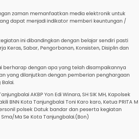
angan zaman memanfaatkan media elektronik untuk
ang dapat menjadi indikator memberi keuntungan /
iatan ini dibandingkan dengan belajar sendiri pasti
rja Keras, Sabar, Pengorbanan, Konsisten, Disiplin dan
ai berharap dengan apa yang telah disampaikannya
han yang dilanjutkan dengan pemberian penghargaan
Balai.
Tanjungbalai AKBP Yon Edi Winara, SH SIK MH, Kapolsek
li BNN Kota Tanjungbalai Toni Karo karo, Ketua PRITA M
personil polsek Datuk bandar dan peserta kegiatan
t Sma/Ma Se Kota Tanjungbalai.(Bon)