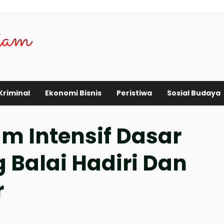
Kriminal
Ekonomi Bisnis
Peristiwa
Sosial Budaya
am Intensif Dasar
 Balai Hadiri Dan
r