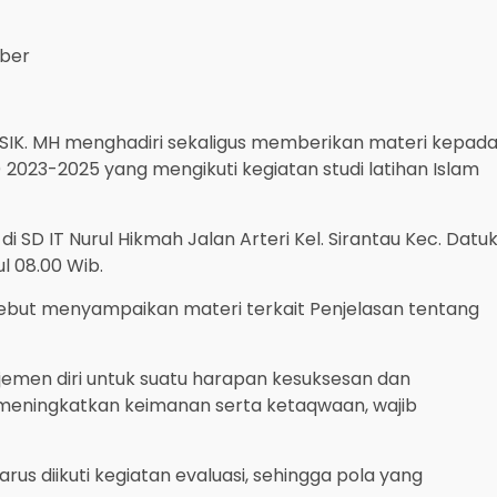
mber
. SIK. MH menghadiri sekaligus memberikan materi kepad
 2023-2025 yang mengikuti kegiatan studi latihan Islam
 SD IT Nurul Hikmah Jalan Arteri Kel. Sirantau Kec. Datu
l 08.00 Wib.
ebut menyampaikan materi terkait Penjelasan tentang
emen diri untuk suatu harapan kesuksesan dan
meningkatkan keimanan serta ketaqwaan, wajib
arus diikuti kegiatan evaluasi, sehingga pola yang