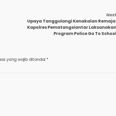
Nex
Upaya Tanggulangi Kenakalan Remaja
Kapolres Pematangsiantar Laksanaka
Program Police Go To Schoo
uas yang wajib ditandai
*