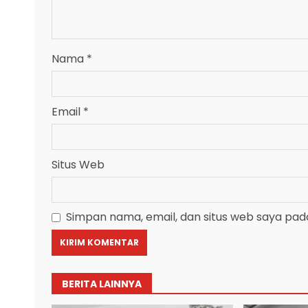
Nama
*
Email
*
Situs Web
Simpan nama, email, dan situs web saya pad
BERITA LAINNYA