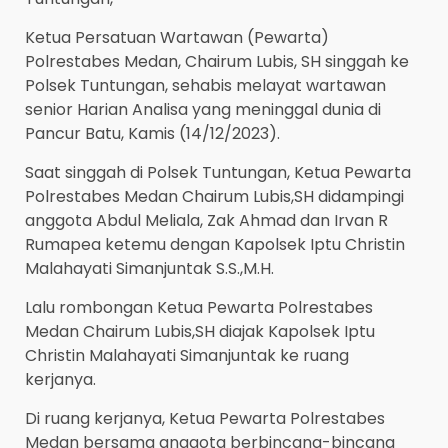
Ketua Persatuan Wartawan (Pewarta)
Polrestabes Medan, Chairum Lubis, SH singgah ke
Polsek Tuntungan, sehabis melayat wartawan
senior Harian Analisa yang meninggal dunia di
Pancur Batu, Kamis (14/12/2023).
Saat singgah di Polsek Tuntungan, Ketua Pewarta
Polrestabes Medan Chairum Lubis,SH didampingi
anggota Abdul Meliala, Zak Ahmad dan Irvan R
Rumapea ketemu dengan Kapolsek Iptu Christin
Malahayati Simanjuntak S.S.,M.H.
Lalu rombongan Ketua Pewarta Polrestabes
Medan Chairum Lubis,SH diajak Kapolsek Iptu
Christin Malahayati Simanjuntak ke ruang
kerjanya.
Di ruang kerjanya, Ketua Pewarta Polrestabes
Medan bersama anggota berbincang-bincang