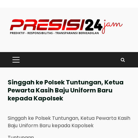
Skip
to
content
PRIMARY
MENU
Singgah ke Polsek Tuntungan, Ketua
Pewarta Kasih Baju Uniform Baru
kepada Kapolsek
Singgah ke Polsek Tuntungan, Ketua Pewarta Kasih
Baju Uniform Baru kepada Kapolsek
Tuntungan,