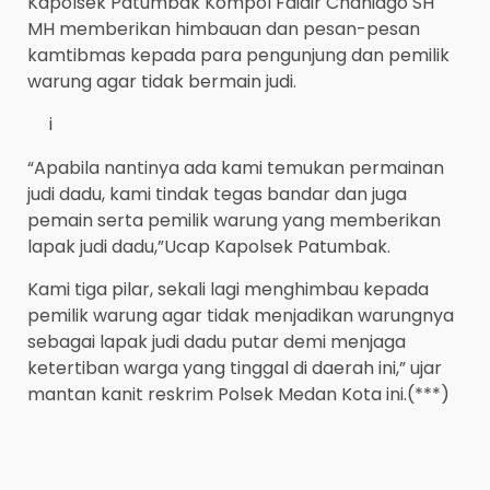
Kapolsek Patumbak Kompol Faidir Chaniago SH
MH memberikan himbauan dan pesan-pesan
kamtibmas kepada para pengunjung dan pemilik
warung agar tidak bermain judi.
i
“Apabila nantinya ada kami temukan permainan
judi dadu, kami tindak tegas bandar dan juga
pemain serta pemilik warung yang memberikan
lapak judi dadu,”Ucap Kapolsek Patumbak.
Kami tiga pilar, sekali lagi menghimbau kepada
pemilik warung agar tidak menjadikan warungnya
sebagai lapak judi dadu putar demi menjaga
ketertiban warga yang tinggal di daerah ini,” ujar
mantan kanit reskrim Polsek Medan Kota ini.(***)