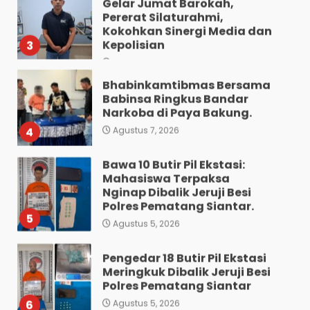
Agustus 7, 2026
Bhabinkamtibmas Bersama
Babinsa Ringkus Bandar
Narkoba di Paya Bakung.
4
Agustus 7, 2026
Bawa 10 Butir Pil Ekstasi:
Mahasiswa Terpaksa
Nginap Dibalik Jeruji Besi
Polres Pematang Siantar.
5
Agustus 5, 2026
Pengedar 18 Butir Pil Ekstasi
Meringkuk Dibalik Jeruji Besi
Polres Pematang Siantar
6
Agustus 5, 2026
Diduga Mencuri HP: Tiga
Anak Diduga Diringkus