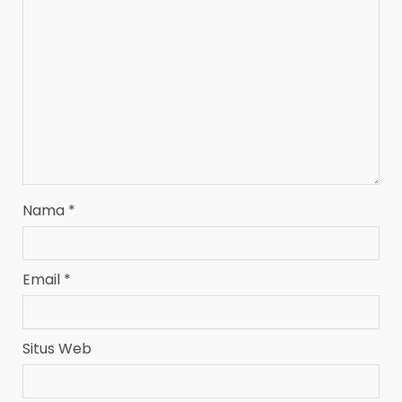
Nama
*
Email
*
Situs Web