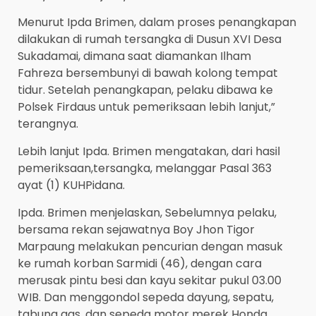
Menurut Ipda Brimen, dalam proses penangkapan
dilakukan di rumah tersangka di Dusun XVI Desa
Sukadamai, dimana saat diamankan Ilham
Fahreza bersembunyi di bawah kolong tempat
tidur. Setelah penangkapan, pelaku dibawa ke
Polsek Firdaus untuk pemeriksaan lebih lanjut,”
terangnya.
Lebih lanjut Ipda. Brimen mengatakan, dari hasil
pemeriksaan,tersangka, melanggar Pasal 363
ayat (1) KUHPidana.
Ipda. Brimen menjelaskan, Sebelumnya pelaku,
bersama rekan sejawatnya Boy Jhon Tigor
Marpaung melakukan pencurian dengan masuk
ke rumah korban Sarmidi (46), dengan cara
merusak pintu besi dan kayu sekitar pukul 03.00
WIB. Dan menggondol sepeda dayung, sepatu,
tabung gas, dan sepeda motor merek Honda