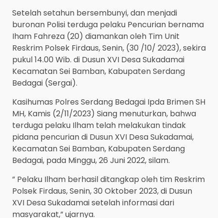
Setelah setahun bersembunyi, dan menjadi
buronan Polisi terduga pelaku Pencurian bernama
Iham Fahreza (20) diamankan oleh Tim Unit
Reskrim Polsek Firdaus, Senin, (30 /10/ 2023), sekira
pukul 14.00 Wib. di Dusun XVI Desa Sukadamai
Kecamatan Sei Bamban, Kabupaten Serdang
Bedagai (Sergai).
Kasihumas Polres Serdang Bedagai Ipda Brimen SH
MH, Kamis (2/11/2023) Siang menuturkan, bahwa
terduga pelaku Ilham telah melakukan tindak
pidana pencurian di Dusun XVI Desa Sukadamai,
Kecamatan Sei Bamban, Kabupaten Serdang
Bedagai, pada Minggu, 26 Juni 2022, silam.
” Pelaku Ilham berhasil ditangkap oleh tim Reskrim
Polsek Firdaus, Senin, 30 Oktober 2023, di Dusun
XVI Desa Sukadamai setelah informasi dari
masyarakat,” ujarnya.