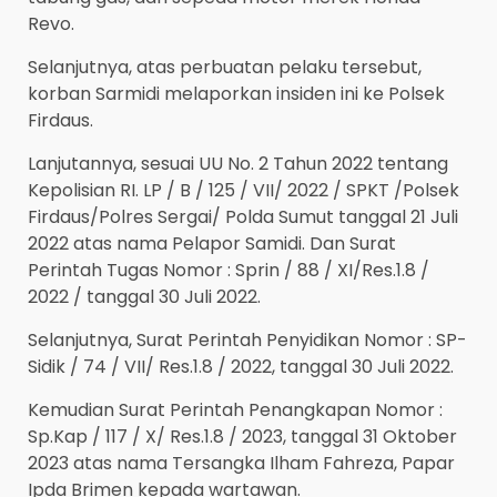
Revo.
Selanjutnya, atas perbuatan pelaku tersebut,
korban Sarmidi melaporkan insiden ini ke Polsek
Firdaus.
Lanjutannya, sesuai UU No. 2 Tahun 2022 tentang
Kepolisian RI. LP / B / 125 / VII/ 2022 / SPKT /Polsek
Firdaus/Polres Sergai/ Polda Sumut tanggal 21 Juli
2022 atas nama Pelapor Samidi. Dan Surat
Perintah Tugas Nomor : Sprin / 88 / XI/Res.1.8 /
2022 / tanggal 30 Juli 2022.
Selanjutnya, Surat Perintah Penyidikan Nomor : SP-
Sidik / 74 / VII/ Res.1.8 / 2022, tanggal 30 Juli 2022.
Kemudian Surat Perintah Penangkapan Nomor :
Sp.Kap / 117 / X/ Res.1.8 / 2023, tanggal 31 Oktober
2023 atas nama Tersangka Ilham Fahreza, Papar
Ipda Brimen kepada wartawan.