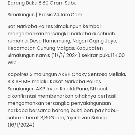
Barang Bukti 8,80 Gram Sabu
Simalungun | Presisi24Jam.Com
Sat Narkoba Polres Simalungun kembali
mengamankan tersangka narkoba di sebuah
rumah di Desa Hamumung, Nagori Gajing Jaya,
Kecamatan Gunung Maligas, Kabupaten
Simalungun Kamis (11//1/ 2024) sekitar pukul 14.00
Wib.
Kapolres Simalungun AKBP Choky Sentosa Meliala,
SIK SH MH melalui Kasat Narkoba Polres
Simalungun AKP Irvan Rinaldi Pane, SH saat
dikonfirmasi membenarkan pihaknya berhasil
mengamankan tersangka penyalahgunaan
narkoba bersama barang bukti berupa shabu-
sabu seberat 8,80Gram, “ujar Irvan Selasa
(16/1/2024).