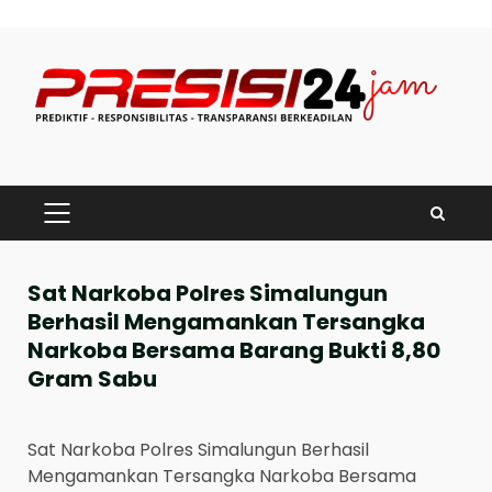
Skip
to
content
PRIMARY
MENU
Sat Narkoba Polres Simalungun
Berhasil Mengamankan Tersangka
Narkoba Bersama Barang Bukti 8,80
Gram Sabu
Sat Narkoba Polres Simalungun Berhasil
Mengamankan Tersangka Narkoba Bersama