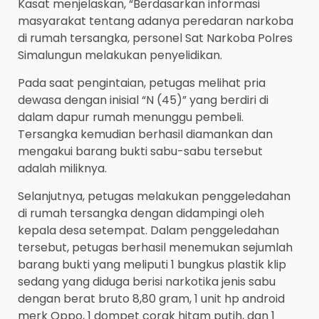
Kasat menjelaskan, “Berdasarkan informasi
masyarakat tentang adanya peredaran narkoba
di rumah tersangka, personel Sat Narkoba Polres
Simalungun melakukan penyelidikan.
Pada saat pengintaian, petugas melihat pria
dewasa dengan inisial “N (45)” yang berdiri di
dalam dapur rumah menunggu pembeli.
Tersangka kemudian berhasil diamankan dan
mengakui barang bukti sabu-sabu tersebut
adalah miliknya.
Selanjutnya, petugas melakukan penggeledahan
di rumah tersangka dengan didampingi oleh
kepala desa setempat. Dalam penggeledahan
tersebut, petugas berhasil menemukan sejumlah
barang bukti yang meliputi 1 bungkus plastik klip
sedang yang diduga berisi narkotika jenis sabu
dengan berat bruto 8,80 gram, 1 unit hp android
merk Oppo, 1 dompet corak hitam putih, dan 1