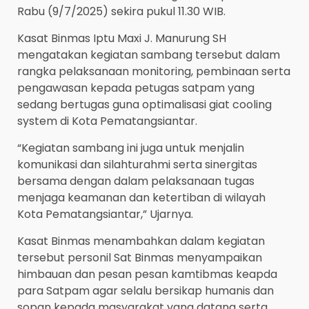
Rabu (9/7/2025) sekira pukul 11.30 WIB.
Kasat Binmas Iptu Maxi J. Manurung SH
mengatakan kegiatan sambang tersebut dalam
rangka pelaksanaan monitoring, pembinaan serta
pengawasan kepada petugas satpam yang
sedang bertugas guna optimalisasi giat cooling
system di Kota Pematangsiantar.
“Kegiatan sambang ini juga untuk menjalin
komunikasi dan silahturahmi serta sinergitas
bersama dengan dalam pelaksanaan tugas
menjaga keamanan dan ketertiban di wilayah
Kota Pematangsiantar,” Ujarnya.
Kasat Binmas menambahkan dalam kegiatan
tersebut personil Sat Binmas menyampaikan
himbauan dan pesan pesan kamtibmas keapda
para Satpam agar selalu bersikap humanis dan
sopan kepada masyarakat yang datang serta