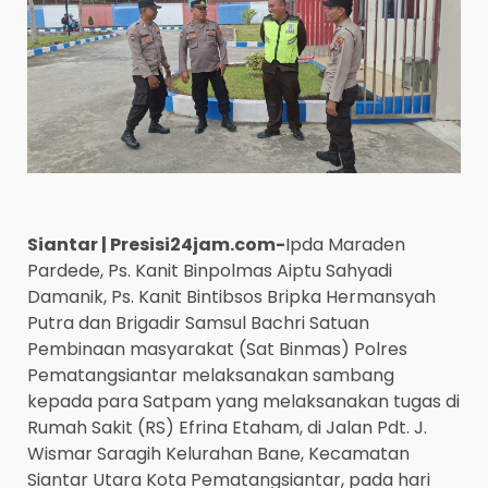
Siantar | Presisi24jam.com-
Ipda Maraden
Pardede, Ps. Kanit Binpolmas Aiptu Sahyadi
Damanik, Ps. Kanit Bintibsos Bripka Hermansyah
Putra dan Brigadir Samsul Bachri Satuan
Pembinaan masyarakat (Sat Binmas) Polres
Pematangsiantar melaksanakan sambang
kepada para Satpam yang melaksanakan tugas di
Rumah Sakit (RS) Efrina Etaham, di Jalan Pdt. J.
Wismar Saragih Kelurahan Bane, Kecamatan
Siantar Utara Kota Pematangsiantar, pada hari