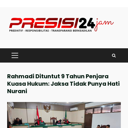
Skip
to
content
PRIMARY
MENU
Rahmadi Dituntut 9 Tahun Penjara
Kuasa Hukum: Jaksa Tidak Punya Hati
Nurani