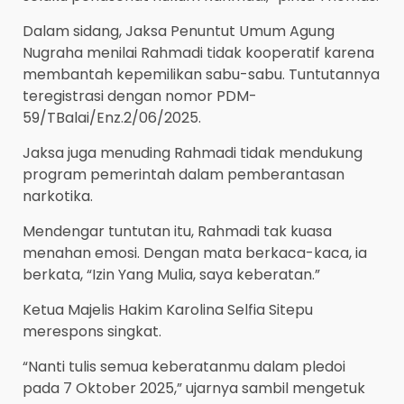
Dalam sidang, Jaksa Penuntut Umum Agung
Nugraha menilai Rahmadi tidak kooperatif karena
membantah kepemilikan sabu-sabu. Tuntutannya
teregistrasi dengan nomor PDM-
59/TBalai/Enz.2/06/2025.
Jaksa juga menuding Rahmadi tidak mendukung
program pemerintah dalam pemberantasan
narkotika.
Mendengar tuntutan itu, Rahmadi tak kuasa
menahan emosi. Dengan mata berkaca-kaca, ia
berkata, “Izin Yang Mulia, saya keberatan.”
Ketua Majelis Hakim Karolina Selfia Sitepu
merespons singkat.
“Nanti tulis semua keberatanmu dalam pledoi
pada 7 Oktober 2025,” ujarnya sambil mengetuk