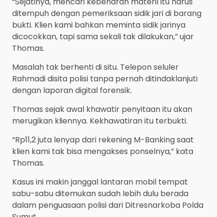
“Sejatinya, mencari kebenaran materil itu harus
ditempuh dengan pemeriksaan sidik jari di barang
bukti. Klien kami bahkan meminta sidik jarinya
dicocokkan, tapi sama sekali tak dilakukan,” ujar
Thomas.
Masalah tak berhenti di situ. Telepon seluler
Rahmadi disita polisi tanpa pernah ditindaklanjuti
dengan laporan digital forensik.
Thomas sejak awal khawatir penyitaan itu akan
merugikan kliennya. Kekhawatiran itu terbukti.
“Rp11,2 juta lenyap dari rekening M-Banking saat
klien kami tak bisa mengakses ponselnya,” kata
Thomas.
Kasus ini makin janggal lantaran mobil tempat
sabu-sabu ditemukan sudah lebih dulu berada
dalam penguasaan polisi dari Ditresnarkoba Polda
Sumut.