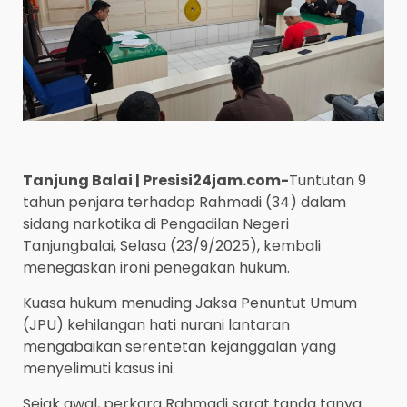
Tanjung Balai | Presisi24jam.com-
Tuntutan 9
tahun penjara terhadap Rahmadi (34) dalam
sidang narkotika di Pengadilan Negeri
Tanjungbalai, Selasa (23/9/2025), kembali
menegaskan ironi penegakan hukum.
Kuasa hukum menuding Jaksa Penuntut Umum
(JPU) kehilangan hati nurani lantaran
mengabaikan serentetan kejanggalan yang
menyelimuti kasus ini.
Sejak awal, perkara Rahmadi sarat tanda tanya.