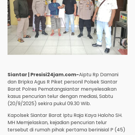
Siantar | Presisi24jam.com-
Aiptu Rp Damani
dan Bripka Agus R Piket personil Polsek Siantar
Barat Polres Pematangsiantar menyelesaikan
kasus pencurian telur dengan mediasi, Sabtu
(20/9/2025) sekira pukul 09.30 Wib.
Kapolsek Siantar Barat Iptu Raja Kaya Haloho SH.
MH Memjelaskan, kejadian pencurian telur
tersebut di rumah pihak pertama berinisial P (45)