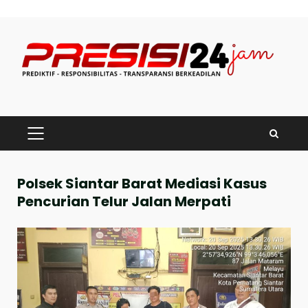
Skip
to
content
PRIMARY
MENU
Polsek Siantar Barat Mediasi Kasus
Pencurian Telur Jalan Merpati