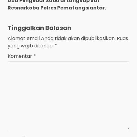
Dua Pengedar Sabu di tangkap Sat
Resnarkoba Polres Pematangsiantar.
Tinggalkan Balasan
Alamat email Anda tidak akan dipublikasikan.
Ruas
yang wajib ditandai
*
Komentar
*