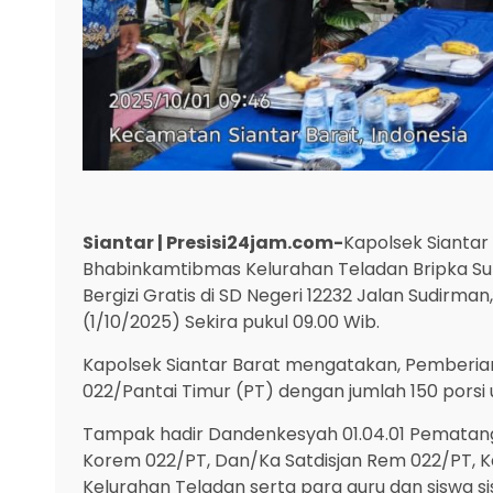
Siantar | Presisi24jam.com-
Kapolsek Siantar 
Bhabinkamtibmas Kelurahan Teladan Bripka S
Bergizi Gratis di SD Negeri 12232 Jalan Sudirm
(1/10/2025) Sekira pukul 09.00 Wib.
Kapolsek Siantar Barat mengatakan, Pemberian
022/Pantai Timur (PT) dengan jumlah 150 porsi u
Tampak hadir Dandenkesyah 01.04.01 Pematangs
Korem 022/PT, Dan/Ka Satdisjan Rem 022/PT, Ka
Kelurahan Teladan serta para guru dan siswa sis