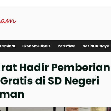
Kriminal
Ekonomi Bisnis
Peristiwa
Sosial Budaya
arat Hadir Pemberian
Gratis di SD Negeri
irman