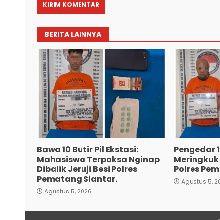
BERITA LAINNYA
Bawa 10 Butir Pil Ekstasi:
Pengedar 18
Mahasiswa Terpaksa Nginap
Meringkuk D
Dibalik Jeruji Besi Polres
Polres Pem
Pematang Siantar.
Agustus 5, 2
Agustus 5, 2026