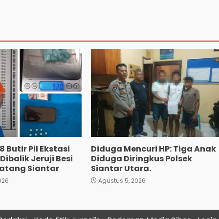
 Butir Pil Ekstasi
Diduga Mencuri HP: Tiga Anak
ibalik Jeruji Besi
Diduga Diringkus Polsek
atang Siantar
Siantar Utara.
026
Agustus 5, 2026