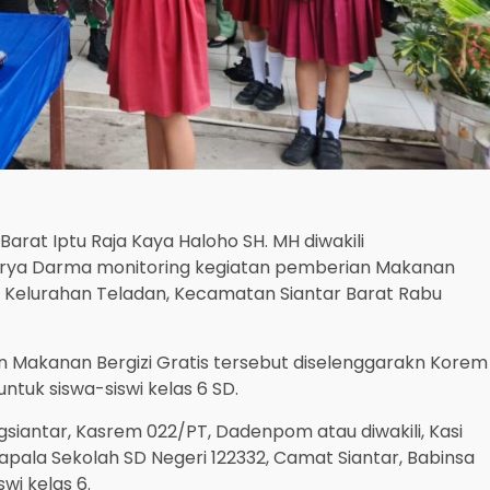
Barat Iptu Raja Kaya Haloho SH. MH diwakili
urya Darma monitoring kegiatan pemberian Makanan
an, Kelurahan Teladan, Kecamatan Siantar Barat Rabu
 Makanan Bergizi Gratis tersebut diselenggarakn Korem
ntuk siswa-siswi kelas 6 SD.
iantar, Kasrem 022/PT, Dadenpom atau diwakili, Kasi
pala Sekolah SD Negeri 122332, Camat Siantar, Babinsa
wi kelas 6.