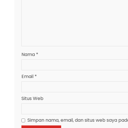
Nama
*
Email
*
Situs Web
Simpan nama, email, dan situs web saya pad