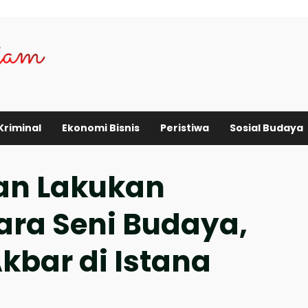
Kriminal
Ekonomi Bisnis
Peristiwa
Sosial Budaya
an Lakukan
ra Seni Budaya,
kbar di Istana