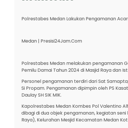
Polrestabes Medan Lakukan Pengamanan Acara 
Medan | Presisi24Jam.Com
Polrestabes Medan melakukan pengamanan Gel
Pemilu Damai Tahun 2024 di Masjid Raya dan Is
Personel pengamanan terdiri dari Sat Samapta,
Si Propam. Pengamanan dipimpin oleh PS Kasa
Daulay SH SIK MIK.
Kapolrestabes Medan Kombes Pol Valentino Al
dibagi di dua objek pengamanan, kegiatan se
Raya), Kelurahan Mesjid Kecamatan Medan Kot