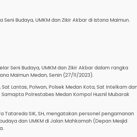
Seni Budaya, UMKM dan Zikir Akbar di Istana Maimun.
ar Seni Budaya, UMKM dan Zikir Akbar dalam rangka
tana Maimun Medan, Senin (27/11/2023).
 Sat Lantas, Polwan, Polsek Medan Kota, Sat Intelkam da
t Samapta Polrestabes Medan Kompol Husnil Mubarak
fa Tatareda SIK, SH, mengatakan personel pengamanan
ni budaya dan UMKM di Jalan Mahkamah (Depan Mesjid
a.