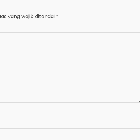
uas yang wajib ditandai
*