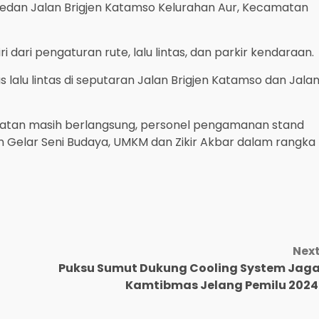
 Medan Jalan Brigjen Katamso Kelurahan Aur, Kecamatan
ari pengaturan rute, lalu lintas, dan parkir kendaraan.
 lalu lintas di seputaran Jalan Brigjen Katamso dan Jala
giatan masih berlangsung, personel pengamanan stand
an Gelar Seni Budaya, UMKM dan Zikir Akbar dalam rangka
Nex
Puksu Sumut Dukung Cooling System Jag
Kamtibmas Jelang Pemilu 202