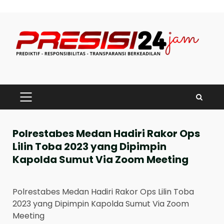
Skip
to
content
PRIMARY
MENU
Polrestabes Medan Hadiri Rakor Ops
Lilin Toba 2023 yang Dipimpin
Kapolda Sumut Via Zoom Meeting
Polrestabes Medan Hadiri Rakor Ops Lilin Toba
2023 yang Dipimpin Kapolda Sumut Via Zoom
Meeting