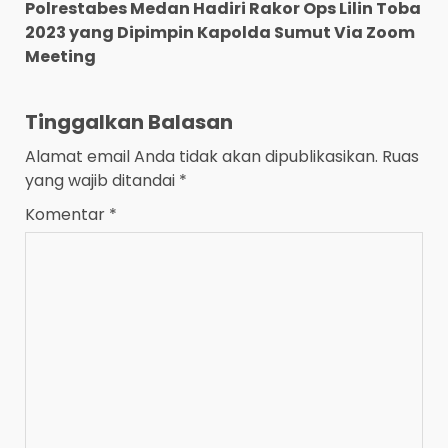
Polrestabes Medan Hadiri Rakor Ops Lilin Toba
2023 yang Dipimpin Kapolda Sumut Via Zoom
Meeting
Tinggalkan Balasan
Alamat email Anda tidak akan dipublikasikan.
Ruas
yang wajib ditandai
*
Komentar
*