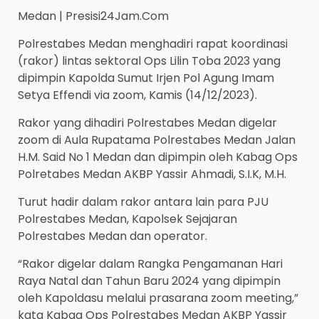
Medan | Presisi24Jam.Com
Polrestabes Medan menghadiri rapat koordinasi
(rakor) lintas sektoral Ops Lilin Toba 2023 yang
dipimpin Kapolda Sumut Irjen Pol Agung Imam
Setya Effendi via zoom, Kamis (14/12/2023).
Rakor yang dihadiri Polrestabes Medan digelar
zoom di Aula Rupatama Polrestabes Medan Jalan
H.M. Said No 1 Medan dan dipimpin oleh Kabag Ops
Polretabes Medan AKBP Yassir Ahmadi, S.I.K, M.H.
Turut hadir dalam rakor antara lain para PJU
Polrestabes Medan, Kapolsek Sejajaran
Polrestabes Medan dan operator.
“Rakor digelar dalam Rangka Pengamanan Hari
Raya Natal dan Tahun Baru 2024 yang dipimpin
oleh Kapoldasu melalui prasarana zoom meeting,”
kata Kabag Ops Polrestabes Medan AKBP Yassir