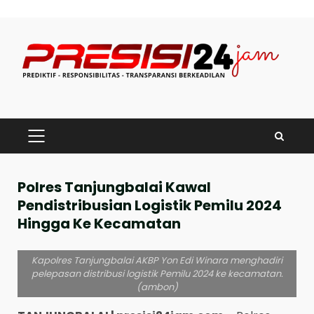
Skip
to
content
PRIMARY
MENU
Polres Tanjungbalai Kawal
Pendistribusian Logistik Pemilu 2024
Hingga Ke Kecamatan
Kapolres Tanjungbalai AKBP Yon Edi Winara menghadiri
pelepasan distribusi logistik Pemilu 2024 ke kecamatan.
(ambon)