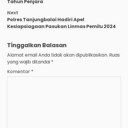
navigation
Tahun Penjara
Next
Polres Tanjungbalai Hadiri Apel
Kesiapsiagaan Pasukan Linmas Pemilu 2024
Tinggalkan Balasan
Alamat email Anda tidak akan dipublikasikan.
Ruas
yang wajib ditandai
*
Komentar
*