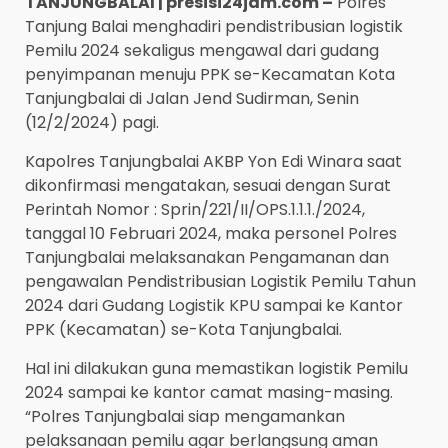
TANJUNGBALAI | presisi24jam.com –
Polres
Tanjung Balai menghadiri pendistribusian logistik
Pemilu 2024 sekaligus mengawal dari gudang
penyimpanan menuju PPK se-Kecamatan Kota
Tanjungbalai di Jalan Jend Sudirman, Senin
(12/2/2024) pagi.
Kapolres Tanjungbalai AKBP Yon Edi Winara saat
dikonfirmasi mengatakan, sesuai dengan Surat
Perintah Nomor : Sprin/221/II/OPS.1.1.1./2024,
tanggal 10 Februari 2024, maka personel Polres
Tanjungbalai melaksanakan Pengamanan dan
pengawalan Pendistribusian Logistik Pemilu Tahun
2024 dari Gudang Logistik KPU sampai ke Kantor
PPK (Kecamatan) se-Kota Tanjungbalai.
Hal ini dilakukan guna memastikan logistik Pemilu
2024 sampai ke kantor camat masing-masing.
“Polres Tanjungbalai siap mengamankan
pelaksanaan pemilu agar berlangsung aman