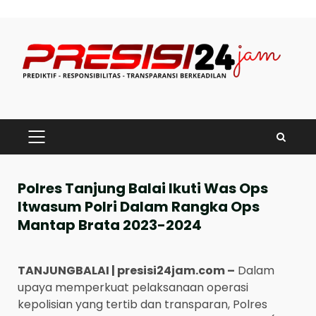
Skip
to
content
PRIMARY
MENU
Polres Tanjung Balai Ikuti Was Ops
Itwasum Polri Dalam Rangka Ops
Mantap Brata 2023-2024
TANJUNGBALAI | presisi24jam.com –
Dalam
upaya memperkuat pelaksanaan operasi
kepolisian yang tertib dan transparan, Polres