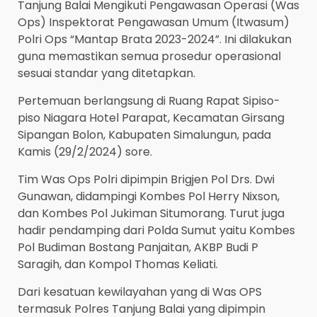
Tanjung Balai Mengikuti Pengawasan Operasi (Was
Ops) Inspektorat Pengawasan Umum (Itwasum)
Polri Ops “Mantap Brata 2023-2024”. Ini dilakukan
guna memastikan semua prosedur operasional
sesuai standar yang ditetapkan.
Pertemuan berlangsung di Ruang Rapat Sipiso-
piso Niagara Hotel Parapat, Kecamatan Girsang
Sipangan Bolon, Kabupaten Simalungun, pada
Kamis (29/2/2024) sore.
Tim Was Ops Polri dipimpin Brigjen Pol Drs. Dwi
Gunawan, didampingi Kombes Pol Herry Nixson,
dan Kombes Pol Jukiman Situmorang. Turut juga
hadir pendamping dari Polda Sumut yaitu Kombes
Pol Budiman Bostang Panjaitan, AKBP Budi P
Saragih, dan Kompol Thomas Keliati.
Dari kesatuan kewilayahan yang di Was OPS
termasuk Polres Tanjung Balai yang dipimpin