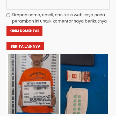
Simpan nama, email, dan situs web saya pada
peramban ini untuk komentar saya berikutnya.
BERITA LAINNYA
Diduga Mencuri HP: Tiga
Anak Diduga Diringkus