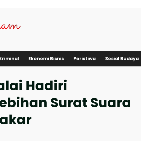
Kriminal
Ekonomi Bisnis
Peristiwa
Sosial Budaya
lai Hadiri
bihan Surat Suara
bakar