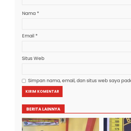
Nama
*
Email
*
Situs Web
Simpan nama, email, dan situs web saya pad
BERITA LAINNYA