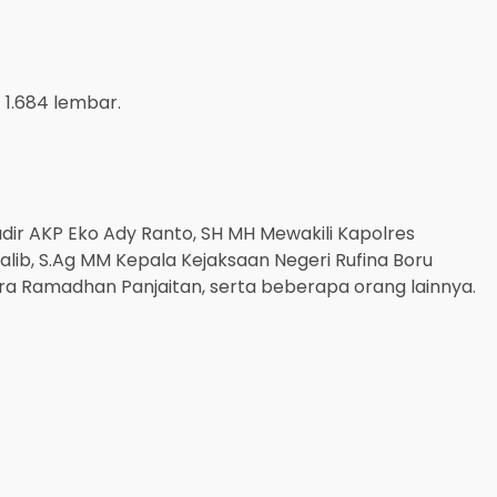
 1.684 lembar.
ir AKP Eko Ady Ranto, SH MH Mewakili Kapolres
halib, S.Ag MM Kepala Kejaksaan Negeri Rufina Boru
itra Ramadhan Panjaitan, serta beberapa orang lainnya.