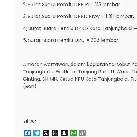
2, Surat Suara Pemilu DPR RI = 113 lembar.
3, Surat Suara Pemilu DPRD Prov = 1.311 lembar.
4, Surat Suara Pemilu DPRD Kota Tanjungbalai =
5, Surat Suara Pemilu DPD = 306 lembar.
Amatan wartawan, dalam kegiatan tersebut had
Tanjungbalai, Walikota Tanjung Balai H. Waris T
Ginting, SH MH, Ketua KPU Kota Tanjungbalai, F
(Bon)
304
Facebook
Telegram
X
Threads
Snapchat
WhatsApp
Copy