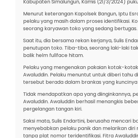
Kabupaten Simalungun, Kamis (21/3/2024) pukul
Menurut keterangan Kapolsek Bangun, Iptu Es
pelaku yang masih dalam proses identifikasi. Ko
seorang karyawan toko yang sedang bertugas.
Saat itu, dia bersama rekan kerjanya, Sulis End
penutupan toko. Tiba-tiba, seorang laki-laki 
balik helm fullface hitam.
Pelaku yang mengenakan pakaian kotak-kotak d
Awaluddin. Pelaku menuntut untuk diberi tahu
tersebut berada dalam brankas yang kuncinya 
Tidak mendapatkan apa yang diinginkannya, p
Awaluddin. Awaluddin berhasil menangkis beber
pergelangan tangan kiri.
Saksi mata, Sulis Endartini, berusaha mencari 
menyebabkan pelaku panik dan melarikan diri 
tanpa plat nomor teridentifikasi. Fitra Awaluddi