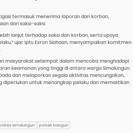
tigasi termasuk menerima laporan dari korban,
n dari saksi-saksi.
ebih lanjut terhadap saksi dan korban, serta upaya
aku,” ujar Iptu Esron Siahaan, menyampaikan komitmen
.
dari masyarakat setempat dalam mencoba menghadapi
daran keamanan yang tinggi di antara warga Simalungun.
pada dan melaporkan segala aktivitas mencurigakan,
g diperlukan untuk menangkap pelaku dan memastikan
polres simalungun
polsek bangun