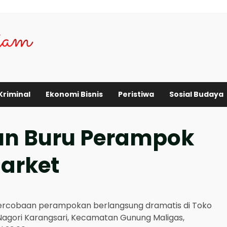
Kriminal
Ekonomi Bisnis
Peristiwa
Sosial Budaya
un Buru Perampok
arket
rcobaan perampokan berlangsung dramatis di Toko
Nagori Karangsari, Kecamatan Gunung Maligas,