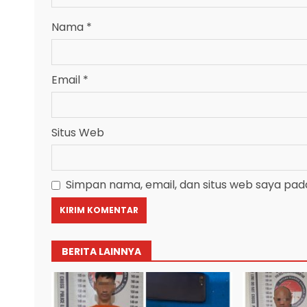
Nama
*
Email
*
Situs Web
Simpan nama, email, dan situs web saya pad
BERITA LAINNYA