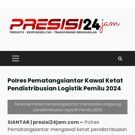
Skip
to
content
PRIMARY
MENU
Polres Pematangsiantar Kawal Ketat
Pendistribusian Logistik Pemilu 2024
Personel Polres Pematangsiantar memantau langsung
pendistribusian logistik Pemilu 2024.
SIANTAR | presisi24jam.com –
Polres
Pematangsiantar mengawal ketat pendistribusian