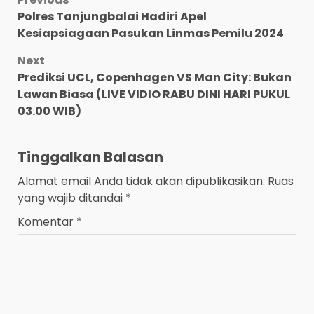
Post
Polres Tanjungbalai Hadiri Apel
navigation
Kesiapsiagaan Pasukan Linmas Pemilu 2024
Next
Prediksi UCL, Copenhagen VS Man City: Bukan
Lawan Biasa (LIVE VIDIO RABU DINI HARI PUKUL
03.00 WIB)
Tinggalkan Balasan
Alamat email Anda tidak akan dipublikasikan.
Ruas
yang wajib ditandai
*
Komentar
*