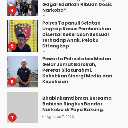
Gagal Edarkan Ribuan Dosis
Narkoba”.
4
Agustus 7, 2026
Polres Tapanuli Selatan
Ungkap Kasus Pembunuhan
Disertai Kekerasan Seksual
terhadap Anak, Pelaku
Ditangkap
5
Agustus 7, 2026
Pewarta Polrestabes Medan
Gelar Jumat Barokah,
Pererat Silaturahmi,
Kokohkan Sinergi Media dan
Kepolisian
6
Agustus 7, 2026
Bhabinkamtibmas Bersama
Babinsa Ringkus Bandar
Narkoba di Paya Bakung.
7
Agustus 7, 2026