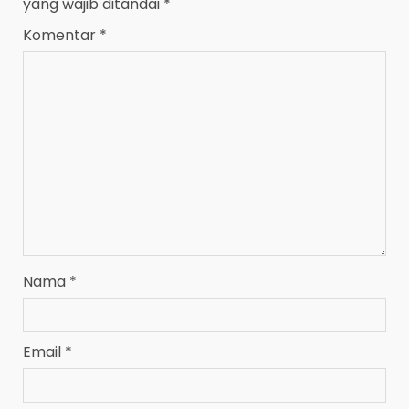
yang wajib ditandai
*
Komentar
*
Nama
*
Email
*