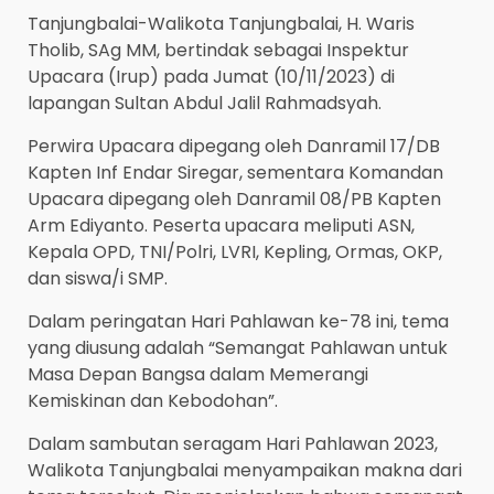
Tanjungbalai-Walikota Tanjungbalai, H. Waris
Tholib, SAg MM, bertindak sebagai Inspektur
Upacara (Irup) pada Jumat (10/11/2023) di
lapangan Sultan Abdul Jalil Rahmadsyah.
Perwira Upacara dipegang oleh Danramil 17/DB
Kapten Inf Endar Siregar, sementara Komandan
Upacara dipegang oleh Danramil 08/PB Kapten
Arm Ediyanto. Peserta upacara meliputi ASN,
Kepala OPD, TNI/Polri, LVRI, Kepling, Ormas, OKP,
dan siswa/i SMP.
Dalam peringatan Hari Pahlawan ke-78 ini, tema
yang diusung adalah “Semangat Pahlawan untuk
Masa Depan Bangsa dalam Memerangi
Kemiskinan dan Kebodohan”.
Dalam sambutan seragam Hari Pahlawan 2023,
Walikota Tanjungbalai menyampaikan makna dari