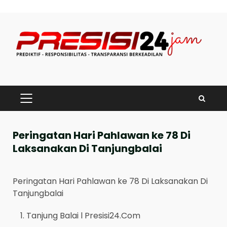
Skip
to
content
PRIMARY
MENU
Peringatan Hari Pahlawan ke 78 Di
Laksanakan Di Tanjungbalai
Peringatan Hari Pahlawan ke 78 Di Laksanakan Di
Tanjungbalai
Tanjung Balai l Presisi24.Com