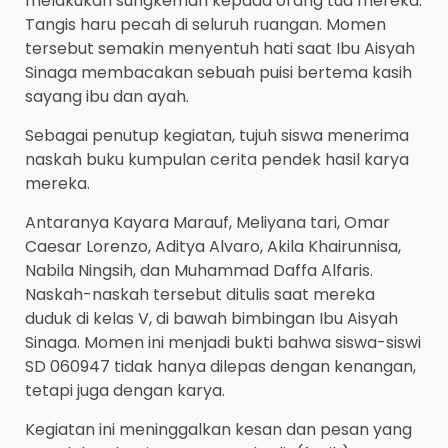
melakukan sungkeman kepada orang tua mereka.
Tangis haru pecah di seluruh ruangan. Momen
tersebut semakin menyentuh hati saat Ibu Aisyah
Sinaga membacakan sebuah puisi bertema kasih
sayang ibu dan ayah.
Sebagai penutup kegiatan, tujuh siswa menerima
naskah buku kumpulan cerita pendek hasil karya
mereka.
Antaranya Kayara Marauf, Meliyana tari, Omar
Caesar Lorenzo, Aditya Alvaro, Akila Khairunnisa,
Nabila Ningsih, dan Muhammad Daffa Alfaris.
Naskah-naskah tersebut ditulis saat mereka
duduk di kelas V, di bawah bimbingan Ibu Aisyah
Sinaga. Momen ini menjadi bukti bahwa siswa-siswi
SD 060947 tidak hanya dilepas dengan kenangan,
tetapi juga dengan karya.
Kegiatan ini meninggalkan kesan dan pesan yang