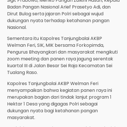
Sigit Prabowo, Menko Pangan Zulkifli Hasan, Kepala
Badan Pangan Nasional Arief Prasetyo Adi, dan
Dirut Bulog serta jajaran Polri sebagai wujud
dukungan nyata terhadap ketahanan pangan
Nasional.
Sementara itu Kapolres Tanjungbalai AKBP
Welman Feri, SIK, MIK bersama Forkopimda,
Pengurus Bhayangkari dan masyarakat mengikuti
zoom meeting dan panen raya jagung serentak
kuartal III di Jalan Besar Sei Raja Kecamatan Sei
Tualang Raso.
Kapolres Tanjungbalai AKBP Welman Feri
menyampaikan bahwa kegiatan panen raya ini
merupakan bagian dari tindak lanjut program 1
Hektar 1 Desa yang digagas Polri sebagai
dukungan nyata bagi ketahanan pangan
masyarakat.