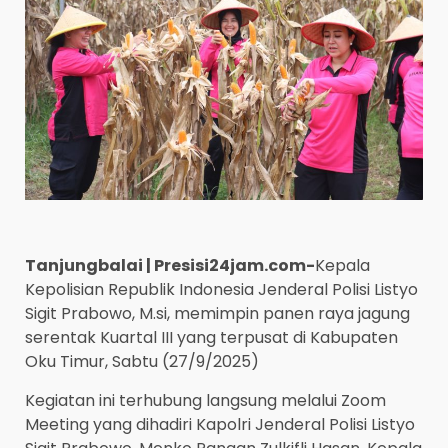
Tanjungbalai | Presisi24jam.com-
Kepala
Kepolisian Republik Indonesia Jenderal Polisi Listyo
Sigit Prabowo, M.si, memimpin panen raya jagung
serentak Kuartal III yang terpusat di Kabupaten
Oku Timur, Sabtu (27/9/2025)
Kegiatan ini terhubung langsung melalui Zoom
Meeting yang dihadiri Kapolri Jenderal Polisi Listyo