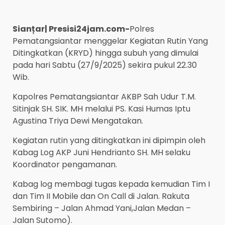
Sianțar| Presisi24jam.com-
Polres
Pematangsiantar menggelar Kegiatan Rutin Yang
Ditingkatkan (KRYD) hingga subuh yang dimulai
pada hari Sabtu (27/9/2025) sekira pukul 22.30
Wib.
Kapolres Pematangsiantar AKBP Sah Udur T.M.
Sitinjak SH. SIK. MH melalui PS. Kasi Humas Iptu
Agustina Triya Dewi Mengatakan.
Kegiatan rutin yang ditingkatkan ini dipimpin oleh
Kabag Log AKP Juni Hendrianto SH. MH selaku
Koordinator pengamanan.
Kabag log membagi tugas kepada kemudian Tim I
dan Tim II Mobile dan On Call di Jalan. Rakuta
Sembiring – Jalan Ahmad Yani,Jalan Medan –
Jalan Sutomo).