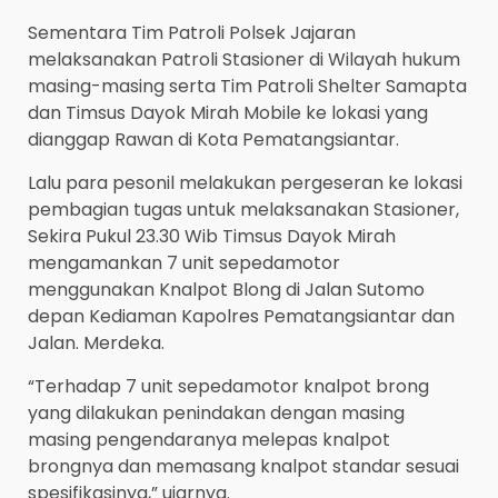
Sementara Tim Patroli Polsek Jajaran
melaksanakan Patroli Stasioner di Wilayah hukum
masing-masing serta Tim Patroli Shelter Samapta
dan Timsus Dayok Mirah Mobile ke lokasi yang
dianggap Rawan di Kota Pematangsiantar.
Lalu para pesonil melakukan pergeseran ke lokasi
pembagian tugas untuk melaksanakan Stasioner,
Sekira Pukul 23.30 Wib Timsus Dayok Mirah
mengamankan 7 unit sepedamotor
menggunakan Knalpot Blong di Jalan Sutomo
depan Kediaman Kapolres Pematangsiantar dan
Jalan. Merdeka.
“Terhadap 7 unit sepedamotor knalpot brong
yang dilakukan penindakan dengan masing
masing pengendaranya melepas knalpot
brongnya dan memasang knalpot standar sesuai
spesifikasinya,” ujarnya.