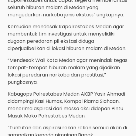
Kapolrestabes untuk dapat segera memberantas
seluruh hiburan malam di Medan yang
mengedarkan narkoba jenis ekstasi,” ungkapnya.
Kemudian mendesak Kapolrestabes Medan agar
membentuk tim investigasi untuk menyelidiki
dugaan peredaran pil ekstasi diduga
diperjualbelikan di lokasi hiburan malam di Medan.
“Mendesak Wali Kota Medan agar menindak tegas
tempat-tempat hiburan malam yang dijadikan
lokasi peredaran narkoba dan prostitusi,”
pungkasnya.
Kabagops Polrestabes Medan AKBP Yasir Ahmadi
didampingi Kasi Humas, Kompol Riama Siahaan,
menerima aspirasi dari massa aksi didepan Pintu
Masuk Mako Polrestabes Medan.
“Tuntutan dan aspirasi rekan rekan semua akan di
sampaikan kepada pimpinan,Bapak