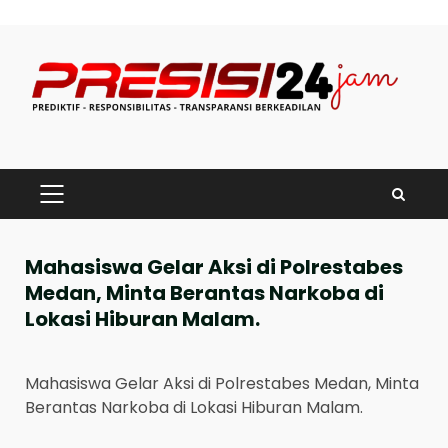
Skip
to
content
PRIMARY
MENU
Mahasiswa Gelar Aksi di Polrestabes
Medan, Minta Berantas Narkoba di
Lokasi Hiburan Malam.
Mahasiswa Gelar Aksi di Polrestabes Medan, Minta
Berantas Narkoba di Lokasi Hiburan Malam.